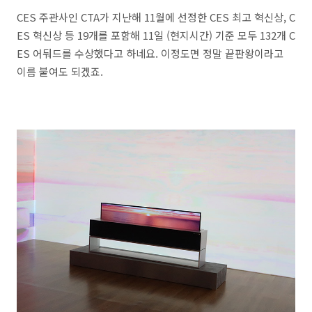
CES 주관사인 CTA가 지난해 11월에 선정한 CES 최고 혁신상, C
ES 혁신상 등 19개를 포함해 11일 (현지시간) 기준 모두 132개 C
ES 어둬드를 수상했다고 하네요. 이정도면 정말 끝판왕이라고
이름 붙여도 되겠죠.