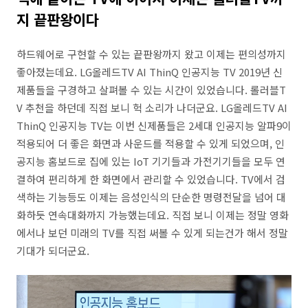
지 끝판왕이다
하드웨어로 구현할 수 있는 끝판왕까지 왔고 이제는 편의성까지
좋아졌는데요. LG올레드TV AI ThinQ 인공지능 TV 2019년 신
제품들을 구경하고 살펴볼 수 있는 시간이 있었습니다. 롤러블T
V 추천을 하던데 직접 보니 헉 소리가 나더군요. LG올레드TV AI
ThinQ 인공지능 TV는 이번 신제품들은 2세대 인공지능 알파9이
적용되어 더 좋은 화면과 사운드를 적용할 수 있게 되었으며, 인
공지능 홈보드로 집에 있는 IoT 기기들과 가전기기들을 모두 연
결하여 편리하게 한 화면에서 관리할 수 있었습니다. TV에서 검
색하는 기능등도 이제는 음성인식의 단순한 명령전달을 넘어 대
화하듯 연속대화까지 가능했는데요. 직접 보니 이제는 정말 영화
에서나 보던 미래의 TV를 직접 써볼 수 있게 되는건가 해서 정말
기대가 되더군요.