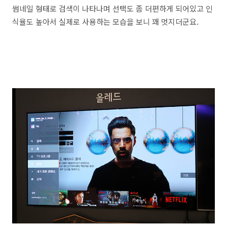
썸네일 형태로 검색이 나타나며 선택도 좀 더편하게 되어있고 인
식율도 높아서 실제로 사용하는 모습을 보니 꽤 멋지더군요.