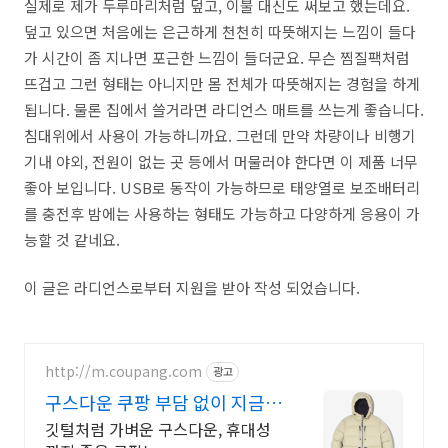
실제로 제가 두루마리처럼 덮고, 이불 대신도 써보고 했는데요.
덮고 있으면 처음에는 은근하게 천천히 따뜻해지는 느낌이 들다
가 시간이 좀 지나면 포근한 느낌이 들더군요. 무슨 찜질팩처럼
뜨겁고 그런 형태는 아니지만 몸 전체가 따뜻해지는 경험을 하게
됩니다. 물론 집에서 쓸거라면 라디언스 매트를 쓰는게 좋습니다.
침대위에서 사용이 가능하니까요. 그런데 만약 차량이나 비행기
기내 야외, 전원이 없는 곳 등에서 머물러야 한다면 이 제품 너무
좋아 보입니다. USB로 동작이 가능하므로 태양열로 보조배터리
를 충전후 밤에는 사용하는 형태도 가능하고 다양하게 응용이 가
능할 것 같네요.
이 글은 라디언스로부터 지원을 받아 작성 되었습니다.
http://m.coupang.com
광고
구스다운 쿠팡 부담 없이 지금
바로 구매
깃털처럼 가벼운 구스다운, 휴대성