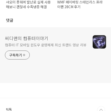
샤오미 풋워머 발난로 실제 사용
WMF 페이버릿 스테인리스 프라
해보니 괜찮네 수족냉증 해결
이팬 28CM 후기
댓글
씨디맨의 컴퓨터이야기
컴퓨터 IT 모바일 윈도우 운영체제 최신 트랜드 영상 리뷰
구독하기
틱톡