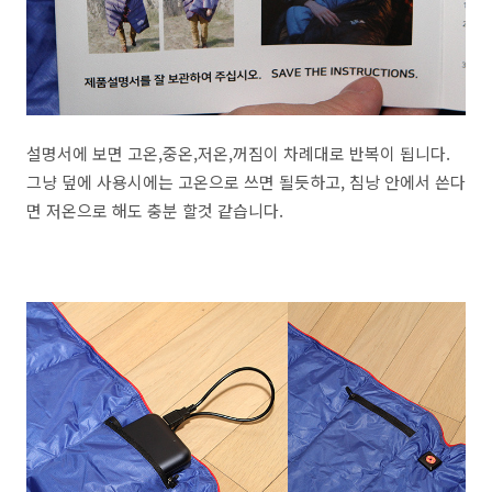
설명서에 보면 고온,중온,저온,꺼짐이 차례대로 반복이 됩니다.
그냥 덮에 사용시에는 고온으로 쓰면 될듯하고, 침낭 안에서 쓴다
면 저온으로 해도 충분 할것 같습니다.