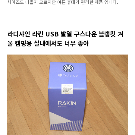
사이즈도 나올지 모르지만 여튼 휴대가 편리한 제품 입니다.
라디샤인 라킨 USB 발열 구스다운 블랭킷 겨
울 캠핑용 실내에서도 너무 좋아