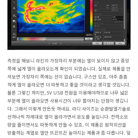
측정을 해보니 라킨의 가장자리 부분에는 열이 보이지 않고 중앙
쪽에 넓게 열이 올라오는게 확인이 되었습니다. 실제로 제품을 만
져보면 가장자리 쪽에는 선이 없습니다. 구스만 있죠. 아주 촘촘
하게 열이 올라오면 더 따뜻하고 좋을 것이라고 생각할 것입니다.
물론 그렇긴 하지만, 5V USB 전원을 이용해야하므로 너무 넓은
부분에 열이 올라오면 사용시간이 너무 짧아지는 단점이 생깁니
다. 그래서 이렇게 만든듯 하네요. 라디 사이즈는 순환발열기술로
선하나씩 차례대로 열이 올라가면서 온도를 높입니다. 전력소모
량을 줄이면서도 따뜻하게 만들 수 있죠. 이 제품은 원적외선을
방출하는 계열로 열만 뜨끈뜨끈 높아지는 제품과 좀 다릅니다. 덮