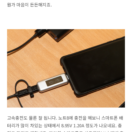
뭔가 마음이 든든해지죠.
고속충전도 물론 잘 됩니다. 노트8에 충전을 해보니 스마트폰 배
터리가 많이 차있는 상태에서 8.95V 1.20A 정도가 나오네요. 충