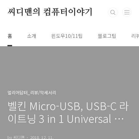
본문 바로가기
씨디맨의 컴퓨터이야기
홈
소개
윈도우10/11팁
블로그팁
리
얼리어답터_리뷰/악세서리
벨킨 Micro-USB, USB-C 라
이트닝 3 in 1 Universal 케
이블
by 씨디맨
2018. 12. 11.