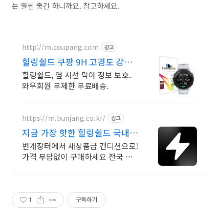
는 훨씬 좋긴 하니까요. 참고하세요.
http://m.coupang.com
광고
힐링쉴드 쿠팡 9H 고경도 강력
액정 보호
힐링쉴드, 옆 시선 막아 정보 보호.
와우회원 무제한 무료배송.
https://m.bunjang.co.kr/
광고
지금 가장 핫한 힐링쉴드 국내
최대 브랜드 중고거래
번개장터에서 새상품급 컨디션으로!
가격 부담없이 구매하세요 전국 각
지에서 올라오는 전국구 최다 상품
매일 10만 개 이상의 신규 상품 업로
드
1
구독하기