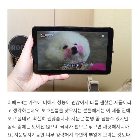
미패드4는 가격에 비해서 성능이 괜찮아서 나름 괜찮은 제품이라
고 생각하는데요. 보호필름을 찾으시는 분들에게는 이 제품 권해
보고 싶네요. 확실히 괜찮습니다. 지문은 분명 좀 남을수 있지만
동작 중에는 보이진 않으며 극세사 천으로 닦으면 깨끗해지니까
요. 지문방지기능만 너무 강력해서 화면이 뿌옇게 보이는 것보다