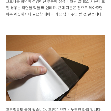
그보다는 화면이 선명해진 부분에 장점이 훨씬 많네요. 지문이 보
일 경우는 화면을 껐을 때 인데요. 근데 지문은 천으로 닦아주면
아주 깨끗해지니 필요할 때마다 가끔 닦아 주면 될 것 같습니다.
후면필름도 붙여 봤습니다. 후면은 약간 반투명한 타입 입니다.