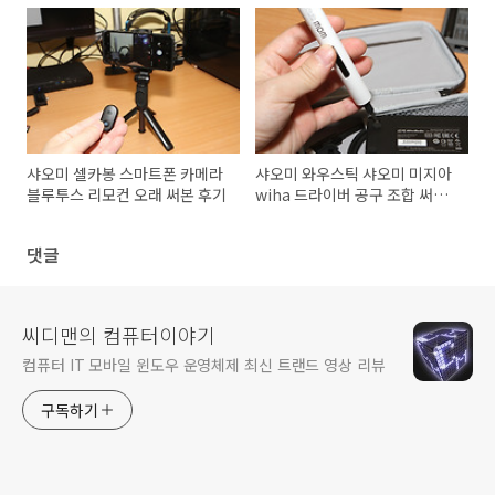
샤오미 셀카봉 스마트폰 카메라
샤오미 와우스틱 샤오미 미지아
블루투스 리모컨 오래 써본 후기
wiha 드라이버 공구 조합 써보
기
댓글
씨디맨의 컴퓨터이야기
컴퓨터 IT 모바일 윈도우 운영체제 최신 트랜드 영상 리뷰
구독하기