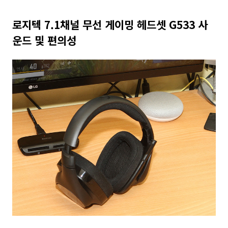
로지텍 7.1채널 무선 게이밍 헤드셋 G533 사
운드 및 편의성