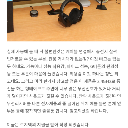
실제 사용해 볼 때 딱 불편한것은 케이블 연결해서 충전시 살짝
번거로울 수 있는 부분, 전용 거치대가 없는점? 이것 빼고는 없는
듯 하네요. 기능이나 성능 착용감, 마이크 성능, G버튼의 편의성
등 모든 부분이 마음에 들었습니다. 착용감 이것 하나는 정말 최
고네요. 그리고 미리 한가지 참고할 점은 이 제품은 2.4GHz로 통
신을 하는 형태이므로 주변에 너무 많은 무선신호가 있거나 거리
가 멀어지면 사운드가 끊길 수 있습니다. 만약 사운드가 끊긴다면
무선리시버를 다른 전자제품과 좀 떨어진 위치 예를 들면 본체 앞
부분 등에 장착하면 좋을듯 합니다. 참고되셨길 바랍니다.
이글은 로지텍의 지원을 받아 작성 되었습니다.