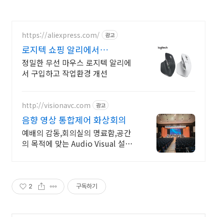
https://aliexpress.com/
광고
로지텍 쇼핑 알리에서
Logitech, 알리 득템
정밀한 무선 마우스 로지텍 알리에
서 구입하고 작업환경 개선
http://visionavc.com
광고
음향 영상 통합제어 화상회의
예배의 감동,회의실의 명료함,공간
의 목적에 맞는 Audio Visual 설계.
구축
2
구독하기