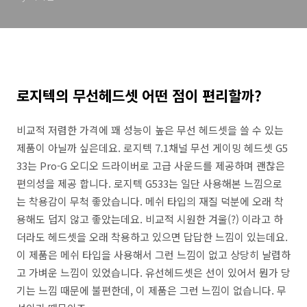
로지텍의 무선헤드셋 어떤 점이 편리할까?
비교적 저렴한 가격에 꽤 성능이 높은 무선 헤드셋을 쓸 수 있는
제품이 아닐까 싶은데요. 로지텍 7.1채널 무선 게이밍 헤드셋 G5
33는 Pro-G 오디오 드라이버로 고급 사운드를 제공하며 괜찮은
편의성을 제공 합니다. 로지텍 G533는 일단 사용해본 느낌으로
는 착용감이 무척 좋았습니다. 메쉬 타입의 재질 덕분에 오래 착
용해도 덥지 않고 좋았는데요. 비교적 시원한 겨울(?) 이라고 하
더라도 헤드셋을 오래 착용하고 있으면 답답한 느낌이 있는데요.
이 제품은 메쉬 타입을 사용해서 그런 느낌이 없고 상당히 날렵하
고 가벼운 느낌이 있었습니다. 유선헤드셋은 선이 있어서 뭔가 당
기는 느낌 때문에 불편한데, 이 제품은 그런 느낌이 없습니다. 무