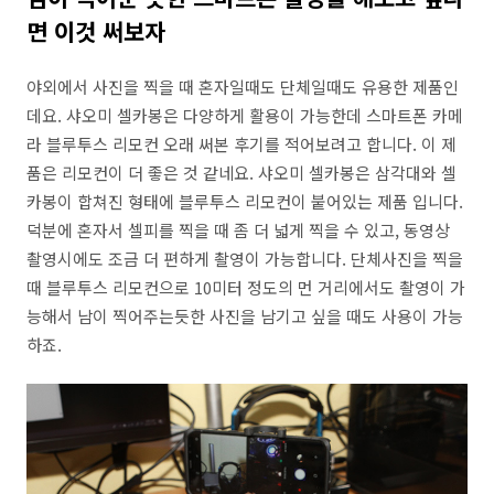
면 이것 써보자
야외에서 사진을 찍을 때 혼자일때도 단체일때도 유용한 제품인
데요. 샤오미 셀카봉은 다양하게 활용이 가능한데 스마트폰 카메
라 블루투스 리모컨 오래 써본 후기를 적어보려고 합니다. 이 제
품은 리모컨이 더 좋은 것 같네요. 샤오미 셀카봉은 삼각대와 셀
카봉이 합쳐진 형태에 블루투스 리모컨이 붙어있는 제품 입니다.
덕분에 혼자서 셀피를 찍을 때 좀 더 넓게 찍을 수 있고, 동영상
촬영시에도 조금 더 편하게 촬영이 가능합니다. 단체사진을 찍을
때 블루투스 리모컨으로 10미터 정도의 먼 거리에서도 촬영이 가
능해서 남이 찍어주는듯한 사진을 남기고 싶을 때도 사용이 가능
하죠.