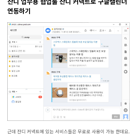
잔디 업무용 협업툴 잔디 커넥트로 구글캘린더
연동하기
근데 잔디 커넥트에 있는 서비스들은 무료로 사용이 가능 한데요.