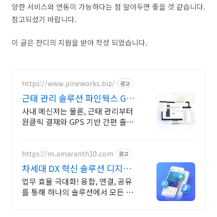
양한 서비스와 연동이 가능하다는 점 알아두면 좋을 것 같습니다.
참고되셨기 바랍니다.
이 글은 잔디의 지원을 받아 작성 되었습니다.
https://www.pineworks.biz/
광고
근태 관리 솔루션 파인웍스 GPS
기반 출퇴근 기록
사내 메신저는 물론, 근태 관리부터
원클릭 결재와 GPS 기반 간편 출퇴
근까지! 올인원 근태관리 서비스를
파인웍스에서 경험하세요
https://m.amaranth10.com
광고
차세대 DX 혁신 솔루션 디지털
비즈니스 플랫폼
업무 효율 극대화! 융합, 연결, 공유
를 통해 하나의 솔루션에서 모든 업
무 해결