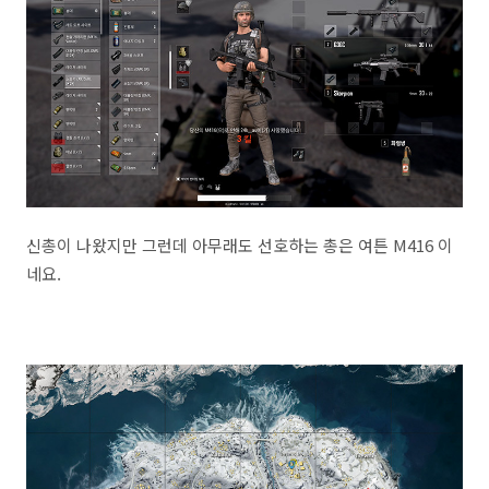
신총이 나왔지만 그런데 아무래도 선호하는 총은 여튼 M416 이
네요.