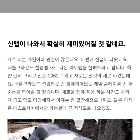
신맵이 나와서 확실히 재미있어질 것 같네요.
자주 하는 게임이라 관심이 많은데요. 이번에 신맵이 나왔네요.
배틀그라운드 설원맵 새로 나온 아이템을 살펴보려고 합니다. 하
얀 길리 그리고 신총 G36C 그리고 새로운 탈것이 새로 나왔는데
요. 배틀그라운드 설원맵은 좀 정체되어있는 게임 플레이를 좀 더
숨통을 틔어줄 것 같습니다. 새로운 맵에 적응 하는 시간도 걸리
게 되고 맵도 다양해져서 이제는 좀 할만해졌으니까요. 물론 아직
은 테스트서버에서만 가능한데 곧 정식으로 나오겠죠.