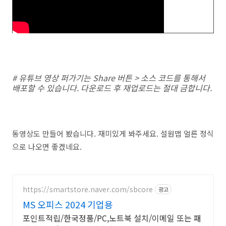
# 유튜브 영상 퍼가기는 Share 버튼 > 소스 코드를 통해서
배포할 수 있습니다. 다운로드 후 재업로드는 절대 금합니다.
동영상도 만들어 봤습니다. 재미있게 봐주세요. 설원맵 얼른 정식
으로 나오면 좋겠네요.
https://smartstore.naver.com/sbcore
광고
MS 오피스 2024 기업용
포인트적립/한국정품/PC,노트북 설치/이메일 또는 패