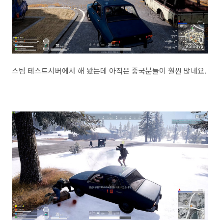
스팀 테스트서버에서 해 봤는데 아직은 중국분들이 훨씬 많네요.