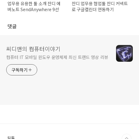
업무용 유용한 툴 소개 잔디 에
잔디 업무용 협업툴 잔디 커넥트
버노트 SendAnywhere 9선
로 구글캘린더 연동하기
댓글
씨디맨의 컴퓨터이야기
컴퓨터 IT 모바일 윈도우 운영체제 최신 트랜드 영상 리뷰
구독하기
틱톡