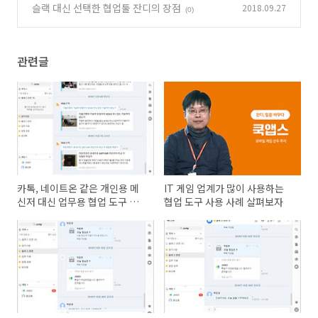
동하기
슬랙 대신 선택한 협업툴 잔디의 장점
2018.09.27
(1)
(0)
관련글
카톡, 네이트온 같은 개인용 메
IT 게임 업계가 많이 사용하는
신저 대신 업무용 협업 도구 잔
협업 도구 사용 사례 살펴보자
디