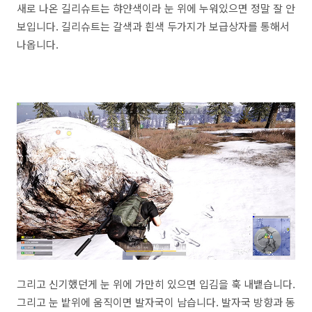
새로 나온 길리슈트는 햐얀색이라 눈 위에 누워있으면 정말 잘 안
보입니다. 길리슈트는 갈색과 흰색 두가지가 보급상자를 통해서
나옵니다.
그리고 신기했던게 눈 위에 가만히 있으면 입김을 훅 내뱉습니다.
그리고 눈 밭위에 움직이면 발자국이 남습니다. 발자국 방향과 동