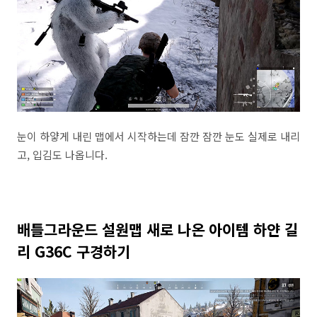
눈이 하얗게 내린 맵에서 시작하는데 잠깐 잠깐 눈도 실제로 내리
고, 입김도 나옵니다.
배틀그라운드 설원맵 새로 나온 아이템 하얀 길
리 G36C 구경하기