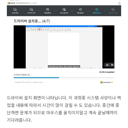
드라이버 설치 화면이 나타납니다. 이 과정중 시스템 사양이나 백
업할 내용에 따라서 시간이 많이 걸릴 수 도 있습니다. 중간에 중
단하면 문제가 되므로 마우스를 움직이지말고 계속 끝날때까지
기다려줍니다.