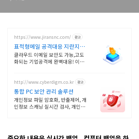
https://www.jiransnc.com/
광고
표적형메일 공격대응 지란지교
IT 보안솔루션 전문기업
클라우드 이메일 보안도 가능,고도
화되는 기업공격에 완벽대응! 이메
일 시큐리티
http://www.cyberdigm.co.kr
광고
통합 PC 보안 관리 솔루션
개인정보 파일 암호화, 반출제어, 개
인정보 스캐닝 실시간 검사, 개인정
보유출방지. 기업 문서 유출, 유실 관
리에 생산성 강화까지 한 번에
중요한 내용은 실시간 백업 , 컴퓨터 백업을 하