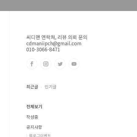
씨디맨 연락처, 리뷰 의뢰 문의
cdmaniipch@gmail.com
010-3066-8471
최근글
인기글
전체보기
작성중
공지사항
블로그이벤트