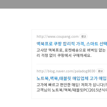
http://www.coupang.com
광고
맥북프로 쿠팡 합리적 가격, 스마트 선
고사양 맥북프로, 로켓배송으로 버벅임 없는 
리 걱정 없이 쿠팡에서 구매하세요.
http://blog.naver.com/paladog8030
광고
노트북,맥북,태블릿 매입업체 고가 매입
고가에 빠르고 편안한 매입! 저희가 삽니다!/
고객님의 노트북/맥북/태블릿PC(2015년식