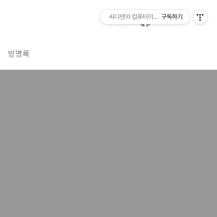
씨디맨의 컴퓨터이야기
구독하기
방명록