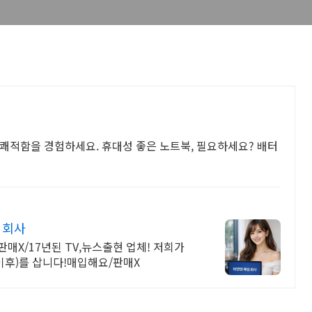
택
쾌적함을 경험하세요. 휴대성 좋은 노트북, 필요하세요? 배터
 회사
판매X/17년된 TV,뉴스출현 업체! 저희가
이후)를 삽니다!매입해요/판매X