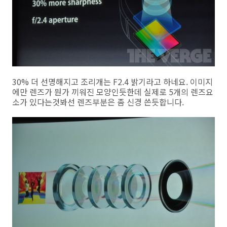
30% 더 선명해지고 조리개는 F2.4 밝기라고 하네요. 이미지
에만 렌즈가 뭔가 끼워진 모양인듯한데 실제로 5개의 렌즈요
소가 있다는것봐선 렌즈부분은 좀 신경 쓴듯합니다.