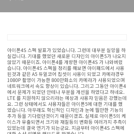
아이폰4S 스펙 발표가 있었습니다. 그런데 대부분 실망을 하
실겁니다. 기대를 했었던 새로운 디자인의 아이폰5가 나오지
않았기 때문이죠. 아이폰4를 개량한 아이폰4S 가 나와버렸
습니다. 아이폰4S 스펙을 정리를 해보면 아이패드에서 사용
된것과 같은 A5 듀얼코어 칩셋이 사용이 되었고 카메라경우
1080P 촬영이 가능한 800만화소의 카메라가 사용되었으며
네트워크에서 속도 향상이 있습니다. 그리고 그동안 아이폰4
에서 문제가 되었던 안테나 부분을 개선을 하였다고 하네요.
LTE 를 지원하지 않으리라는 예상과 사용자 믿음은 강했는데
요. 그런 상태에서도 사용자들은 아이폰5에 대한 기대를 했
었습니다. 아무래도 혁신적인 디자인과 눈에 띌만한 기능의
추가 등을 기다렸던것이기 때문이겠죠. 실제로 아이폰5의 케
이스가 유출되면서 크기와 재질등의 변화등 여러가지 추측이
있었는데 결국 연기가 되는군요. 지금부터 아이폰4S 스펙에
대한 스샷 설명을 해보도록 하겠습니다.