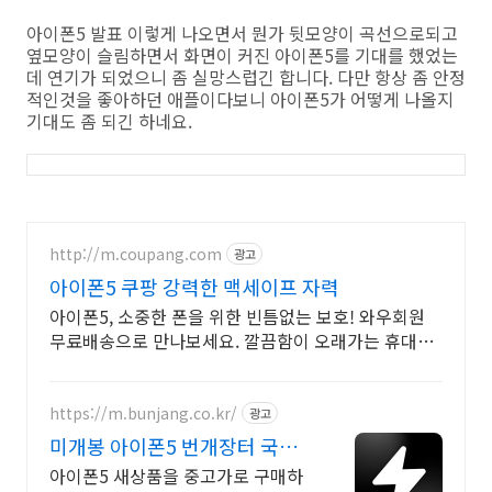
아이폰5 발표 이렇게 나오면서 뭔가 뒷모양이 곡선으로되고
옆모양이 슬림하면서 화면이 커진 아이폰5를 기대를 했었는
데 연기가 되었으니 좀 실망스럽긴 합니다. 다만 항상 좀 안정
적인것을 좋아하던 애플이다보니 아이폰5가 어떻게 나올지
기대도 좀 되긴 하네요.
http://m.coupang.com
광고
아이폰5 쿠팡 강력한 맥세이프 자력
아이폰5, 소중한 폰을 위한 빈틈없는 보호! 와우회원
무료배송으로 만나보세요. 깔끔함이 오래가는 휴대폰
케이스, 와우회원이라면 30일 무료반품으로 부담 없
이.
https://m.bunjang.co.kr/
광고
미개봉 아이폰5 번개장터 국내
최대 브랜드 중고거래
아이폰5 새상품을 중고가로 구매하