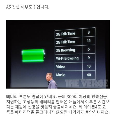
A5 칩셋 해부도 ? 입니다.
배터리 부분도 언급이 있네요. 근데 300회 이상의 방충전을
지원하는 고성능의 배터리를 안써온 애플에서 이부분 시간보
다는 재원에 신경을 썻을지 궁금해지네요. 제 아이폰4도 요
즘은 배터리팩을 들고다니지 않으면 나가기가 불안하니까요.