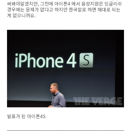
써봐야알겠지만, 그전에 아이폰4 에서 음성지원은 잉글리쉬
경우에는 문제가 없다고 하지만 한국말로 하면 재대로 되는
게 없으니까요.
발표가 된 아이폰4S