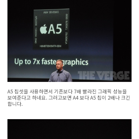
A5 칩셋을 사용하면서 기존보다 7배 빨라진 그래픽 성능을
보여준다고 하네요. 그러고보면 A4 보다 A5 칩이 2배나 크긴
합니다.