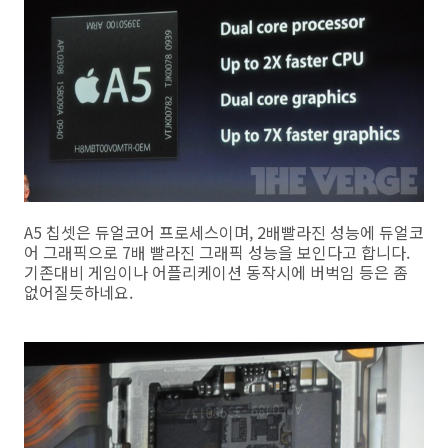
A5 칩셋은 듀얼코어 프로세스이며, 2배빨라진 성능에 듀얼코
어 그래픽으로 7배 빨라진 그래픽 성능을 보인다고 합니다.
기존대비 게임이나 어플리케이션 동작시에 버벅임 등은 좀
없어질듯하네요.