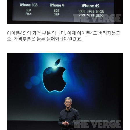
아이폰4S 의 가격 부분 입니다. 이제 아이폰4도 버려지는군
요. 가격부분은 물론 들어와봐야알겠죠.