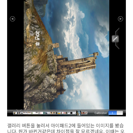
갤러리 버튼을 눌러서 아이패드2에 들어있는 이미지를 봤습
니다. 뭔가 바뀐거같은데 차이점을 잘 모르겠네요. 이때는 오