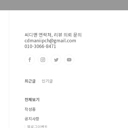
씨디맨 연락처, 리뷰 의뢰 문의
cdmaniipch@gmail.com
010-3066-8471
최근글
인기글
전체보기
작성중
공지사항
블로그이벤트