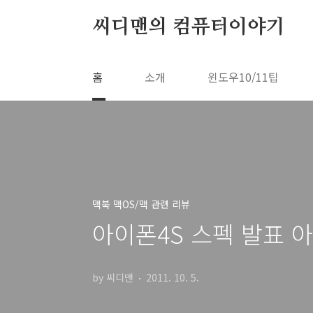
본문 바로가기
씨디맨의 컴퓨터이야기
홈
소개
윈도우10/11팁
맥북 맥OS/맥 관련 리뷰
아이폰4S 스펙 발표 
by 씨디맨
2011. 10. 5.