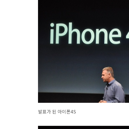
발표가 된 아이폰4S