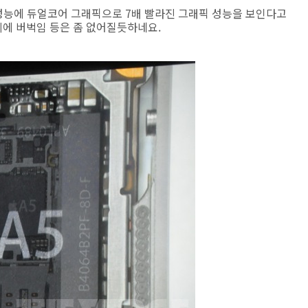
 성능에 듀얼코어 그래픽으로 7배 빨라진 그래픽 성능을 보인다고
에 버벅임 등은 좀 없어질듯하네요.