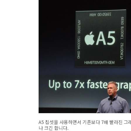
A5 칩셋을 사용하면서 기존보다 7배 빨라진 그래
나 크긴 합니다.