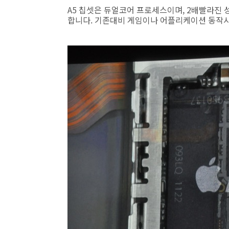
A5 칩셋은 듀얼코어 프로세스이며, 2배빨라진
합니다. 기존대비 게임이나 어플리케이션 동작시