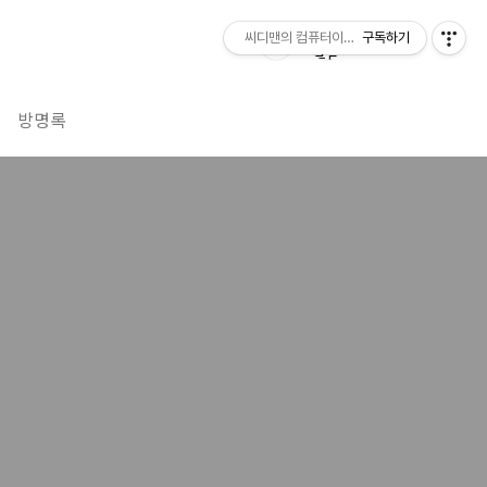
씨디맨의 컴퓨터이야기
구독하기
방명록