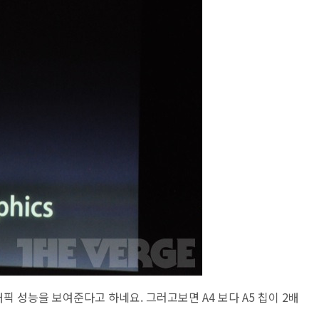
픽 성능을 보여준다고 하네요. 그러고보면 A4 보다 A5 칩이 2배