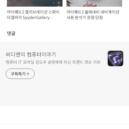
아이패드2 캘리브레이션 스파이
아이패드2 올레네비 네비게이션
더갤러리 SpyderGallery
사용 분석기 장점 단점
Desktop
댓글
씨디맨의 컴퓨터이야기
컴퓨터 IT 모바일 윈도우 운영체제 최신 트랜드 영상 리뷰
구독하기