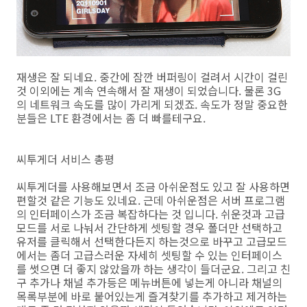
재생은 잘 되네요. 중간에 잠깐 버퍼링이 걸려서 시간이 걸린
것 이외에는 계속 연속해서 잘 재생이 되었습니다. 물론 3G
의 네트워크 속도를 많이 가리게 되겠죠. 속도가 정말 중요한
분들은 LTE 환경에서는 좀 더 빠를테구요.
씨투게더 서비스 총평
씨투게더를 사용해보면서 조금 아쉬운점도 있고 잘 사용하면
편할것 같은 기능도 있네요. 근데 아쉬운점은 서버 프로그램
의 인터페이스가 조금 복잡하다는 것 입니다. 쉬운것과 고급
모드를 서로 나눠서 간단하게 셋팅할 경우 폴더만 선택하고
유저를 클릭해서 선택한다든지 하는것으로 바꾸고 고급모드
에서는 좀더 고급스러운 자세히 셋팅할 수 있는 인터페이스
를 썻으면 더 좋지 않았을까 하는 생각이 들더군요. 그리고 친
구 추가나 채널 추가등은 메뉴버튼에 넣는게 아니라 채널의
목록부분에 바로 붙어있는게 즐겨찾기를 추가하고 제거하는