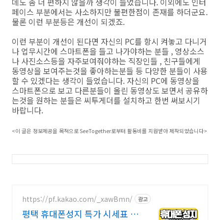
데도 좀 더 편하지 않을까 생각이 들었습니다. 이외에도 인터
페이스 부분에서는 사소하지만 불편한점이 존재를 하더군요.
물론 이런 부분등은 개선이 되겠죠.
이런 부분이 개선이 된다면 자신의 PC를 항시 켜놓고 다니거
나 업무시간에 스마트폰을 들고 나가야하는 분들 , 영상소스
나 사진소스등을 자주보여줘야하는 직장인들 , 친구들에게
동영상을 보여주는것을 좋아하는분들 등 다양한 분들이 사용
할 수 있겠다는 생각이 들었습니다. 자신의 PC에 동영상을
스마트폰으로 보고 다른분들이 올린 동영상도 보면서 공유하
는것을 원하는 분들은 씨투게더를 설치하고 한번 써보시기
바랍니다.
<
이 글은 정보제공을 목적으로
SeeTogether
로부터 활동비를 지원받아 제작되었습니다
>
https://pf.kakao.com/_xawBmn/
광고
평택 휴대폰성지 특가 시세표 가