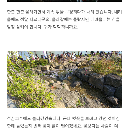
한층 한층 올라가면서 계속 밖을 구경하다가 내려 왔습니다. 내려
올때도 정말 빠르더군요. 올라갈때는 몰랐지만 내려올때는 침을
엄청 삼켜야 합니다. 귀가 먹먹하니까요.
석촌호수에도 놀러갔었습니다. 근데 벚꽃을 보려고 갔던 것이긴
한데 늦었는지 벌써 꽃이 많이 떨어졌네요. 꽃보다는 사람이 더