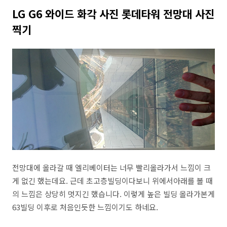
LG G6 와이드 화각 사진 롯데타워 전망대 사진
찍기
전망대에 올라갈 때 엘리베이터는 너무 빨리올라가서 느낌이 크
게 없긴 했는데요. 근데 초고층빌딩이다보니 위에서아래를 볼 때
의 느낌은 상당히 멋지긴 했습니다. 이렇게 높은 빌딩 올라가본게
63빌딩 이후로 처음인듯한 느낌이기도 하네요.