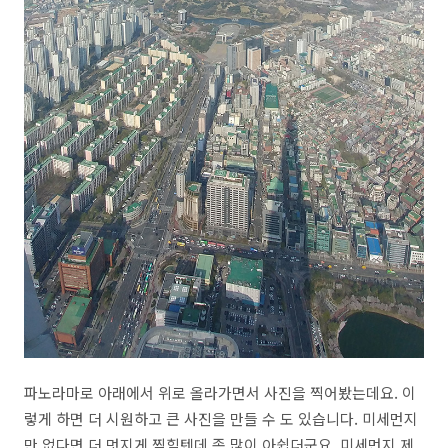
파노라마로 아래에서 위로 올라가면서 사진을 찍어봤는데요. 이
렇게 하면 더 시원하고 큰 사진을 만들 수 도 있습니다. 미세먼지
만 없다면 더 멋지게 찍힐텐데 좀 많이 아쉽더군요. 미세먼지 제