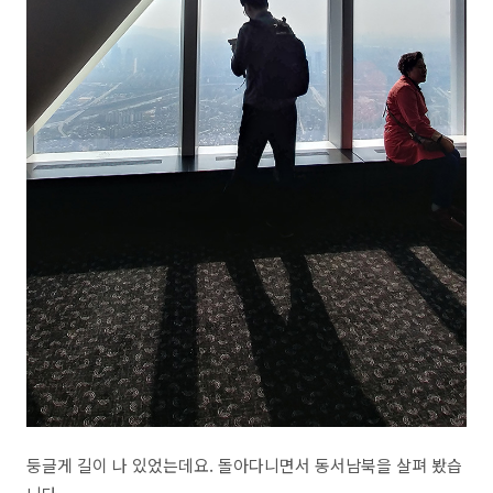
둥글게 길이 나 있었는데요. 돌아다니면서 동서남북을 살펴 봤습