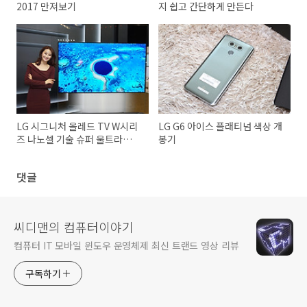
2017 만져보기
지 쉽고 간단하게 만든다
LG 시그니처 올레드 TV W시리
LG G6 아이스 플래티넘 색상 개
즈 나노셀 기술 슈퍼 울트라
봉기
HDTV
댓글
씨디맨의 컴퓨터이야기
컴퓨터 IT 모바일 윈도우 운영체제 최신 트랜드 영상 리뷰
구독하기