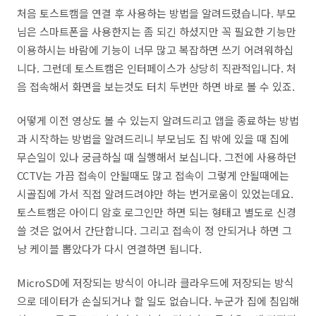
처음 토스트캠을 연결 후 사용하는 방법을 알려드렸습니다. 부모
님은 스마트폰을 사용한지는 좀 되긴 하셨지만 꼭 필요한 기능만
이용하시는 바람에 기능이 너무 많고 복잡하면 쓰기 어려워하십
니다. 그런데 토스트캠은 인터페이스가 상당히 직관적입니다. 처
음 접속해서 화면을 보는것도 터치 두번만 하면 바로 볼 수 있죠.
어떻게 이전 영상도 볼 수 있는지 알려드리고 앱을 종료하는 방법
과 시작하는 방법을 알려드리니 부모님도 집 밖에 있을 때 집에
무슨일이 있나 궁금하실 때 실행해서 보십니다. 그전에 사용하던
CCTV는 가끔 접속이 안될때도 많고 접속이 그렇게 안될때에는
시골집에 가서 직접 알려드려야만 하는 번거로움이 있었는데요.
토스트캠은 아이디 암호 로그인만 하면 되는 형태고 별도로 신경
쓸 것은 없어서 간단합니다. 그리고 접속이 정 안되거나 하면 그
냥 케이블 뽑았다가 다시 연결하면 됩니다.
MicroSD에 저장되는 방식이 아니라 클라우드에 저장되는 방식
으로 데이터가 손실되거나 할 일도 없습니다. 누군가 집에 침입해