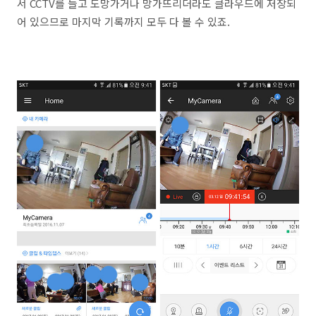
서 CCTV를 들고 도망가거나 망가뜨리더라도 클라우드에 저장되
어 있으므로 마지막 기록까지 모두 다 볼 수 있죠.