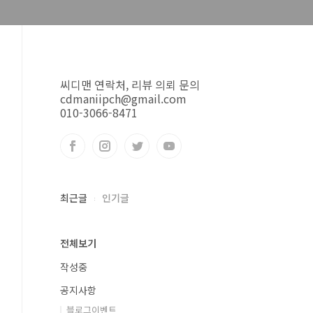
씨디맨 연락처, 리뷰 의뢰 문의
cdmaniipch@gmail.com
010-3066-8471
최근글
인기글
전체보기
작성중
공지사항
블로그이벤트