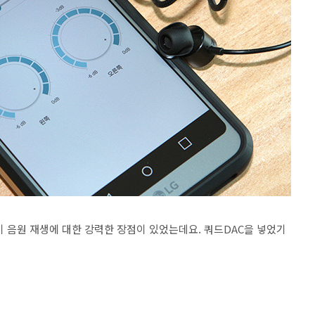
파이 음원 재생에 대한 강력한 장점이 있었는데요. 쿼드DAC을 넣었기