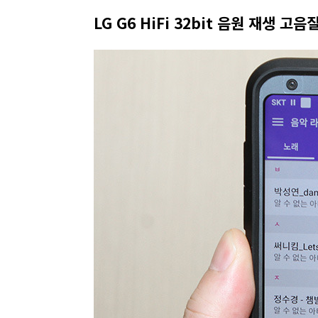
LG G6 HiFi 32bit 음원 재생 