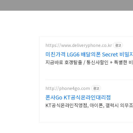
https://www.deliveryphone.co.kr
광고
미친가격 LGG6 배달의폰 Secret 비밀
지금바로 호갱탈출 / 통신사할인 + 특별한 
http://phone4go.com
광고
폰사Go KT공식온라인대리점
KT공식온라인직영점, 아이폰, 갤럭시 의무