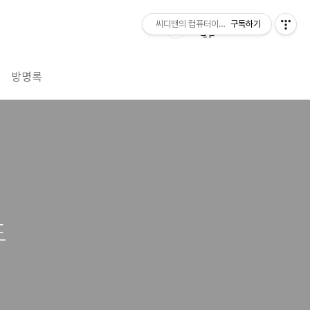
씨디맨의 컴퓨터이야기
구독하기
방명록
도