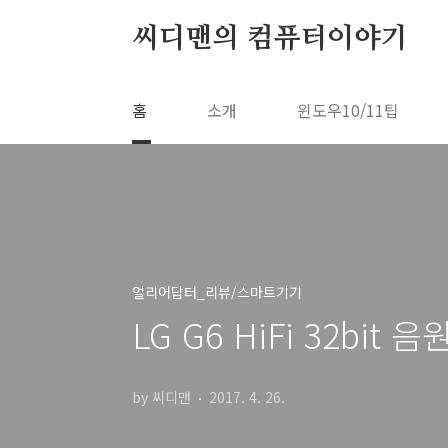
본문 바로가기
씨디맨의 컴퓨터이야기
홈
소개
윈도우10/11팁
얼리어답터_리뷰/스마트기기
LG G6 HiFi 32bi
by 씨디맨
2017. 4. 26.