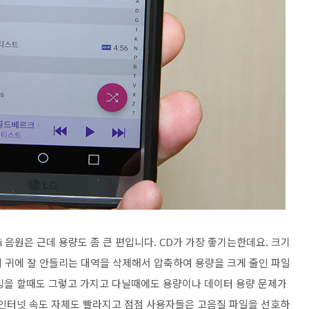
iFi 음원은 근데 용량도 좀 큰 편입니다. CD가 가장 좋기는한데요. 크기
우리 귀에 잘 안들리는 대역을 삭제해서 압축하여 용량을 크게 줄인 파일
밍을 할때도 그렇고 가지고 다닐때에도 용량이나 데이터 용량 문제가
 인터넷 속도 자체도 빨라지고 점점 사용자들은 고음질 파일을 선호하