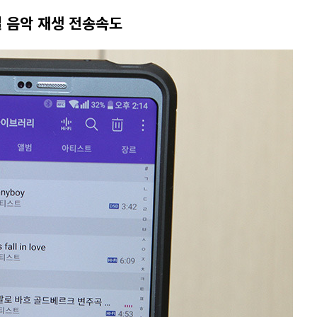
고음질 음악 재생 전송속도