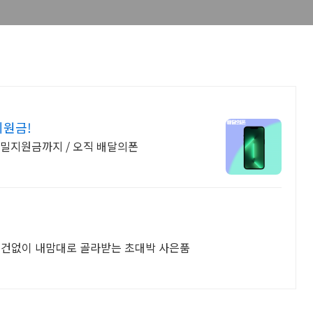
지원금!
비밀지원금까지 / 오직 배달의폰
조건없이 내맘대로 골라받는 초대박 사은품