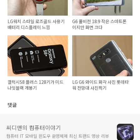
LG워치 스타일 로즈골드 사용기
G6 풀비전 18:9 작은 스마트폰
배터리 디스플레이 느낌
이지만 화면 크다
갤럭시S8 플러스 128기가 미드
LG G6 와이드 화각 사진 롯데타
나잇블랙 개봉기
워 전망대 사진찍기
댓글
씨디맨의 컴퓨터이야기
컴퓨터 IT 모바일 윈도우 운영체제 최신 트랜드 영상 리뷰