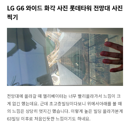
LG G6 와이드 화각 사진 롯데타워 전망대 사진
찍기
전망대에 올라갈 때 엘리베이터는 너무 빨리올라가서 느낌이 크
게 없긴 했는데요. 근데 초고층빌딩이다보니 위에서아래를 볼 때
의 느낌은 상당히 멋지긴 했습니다. 이렇게 높은 빌딩 올라가본게
63빌딩 이후로 처음인듯한 느낌이기도 하네요.