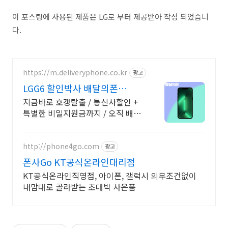
이 포스팅에 사용된 제품은 LG로 부터 제공받아 작성 되었습니
다.
https://m.deliveryphone.co.kr
광고
LGG6 할인박사 배달의폰
Secret 비밀지원금!
지금바로 호갱탈출 / 통신사할인 +
특별한 비밀지원금까지 / 오직 배달
의폰
http://phone4go.com
광고
폰사Go KT공식온라인대리점
KT공식온라인직영점, 아이폰, 갤럭시 의무조건없이
내맘대로 골라받는 초대박 사은품