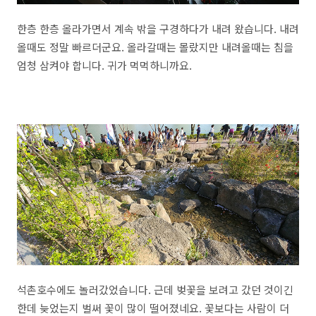
한층 한층 올라가면서 계속 밖을 구경하다가 내려 왔습니다. 내려
올때도 정말 빠르더군요. 올라갈때는 몰랐지만 내려올때는 침을
엄청 삼켜야 합니다. 귀가 먹먹하니까요.
석촌호수에도 놀러갔었습니다. 근데 벚꽃을 보려고 갔던 것이긴
한데 늦었는지 벌써 꽃이 많이 떨어졌네요. 꽃보다는 사람이 더