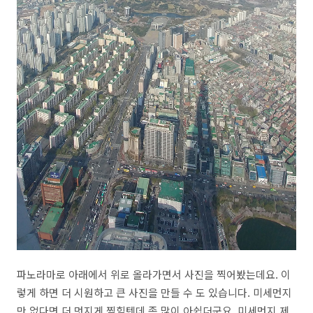
파노라마로 아래에서 위로 올라가면서 사진을 찍어봤는데요. 이
렇게 하면 더 시원하고 큰 사진을 만들 수 도 있습니다. 미세먼지
만 없다면 더 멋지게 찍힐텐데 좀 많이 아쉽더군요. 미세먼지 제