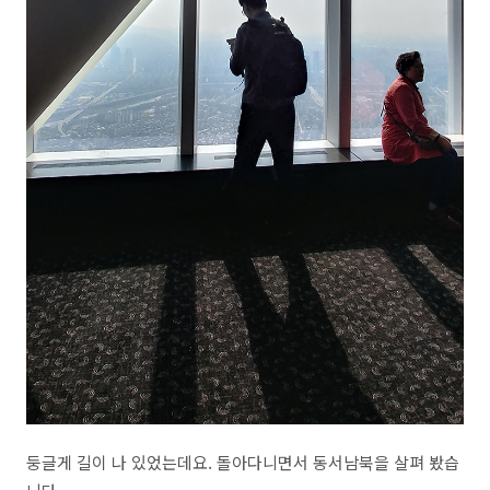
둥글게 길이 나 있었는데요. 돌아다니면서 동서남북을 살펴 봤습