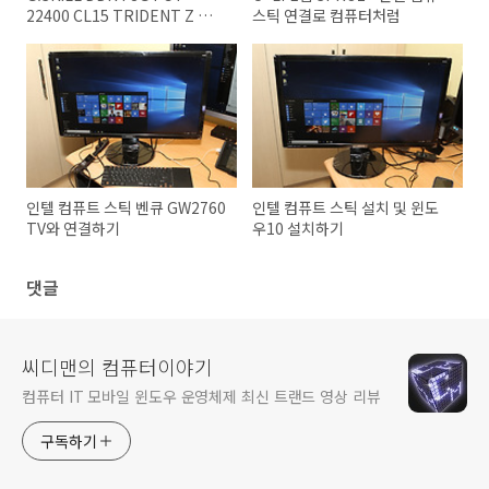
22400 CL15 TRIDENT Z 설치
스틱 연결로 컴퓨터처럼
기
인텔 컴퓨트 스틱 벤큐 GW2760
인텔 컴퓨트 스틱 설치 및 윈도
TV와 연결하기
우10 설치하기
댓글
씨디맨의 컴퓨터이야기
컴퓨터 IT 모바일 윈도우 운영체제 최신 트랜드 영상 리뷰
구독하기