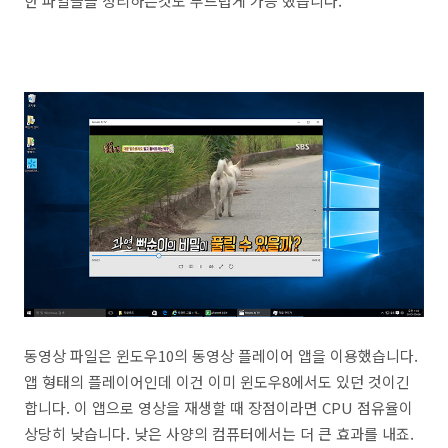
한 파일들을 정리하는것도 부드럽게 가능 했습니다.
동영상 파일은 윈도우10의 동영상 플레이어 앱을 이용했습니다.
앱 형태의 플레이어인데 이건 이미 윈도우8에서도 있던 것이긴
합니다. 이 앱으로 영상을 재생할 때 장점이라면 CPU 점유율이
상당히 낮습니다. 낮은 사양의 컴퓨터에서는 더 큰 효과를 내죠.