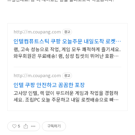
http://m.coupang.com
광고
인텔컴퓨트스틱 쿠팡 오늘주문 내일도착 로켓배
송
램, 고속 성능으로 작업, 게임 모두 쾌적하게 즐기세요.
와우회원은 무료배송! 램, 삼성 칩셋의 뛰어난 호환성
과 안정성으로 오류 없이 사용하세요.
http://m.coupang.com
광고
인텔 쿠팡 안전하고 꼼꼼한 포장
고사양 인텔, 렉 없이 부드러운 게임과 작업을 경험하
세요. 조립PC 오늘 주문하고 내일 로켓배송으로 빠르
게 받아보세요.
5
구독하기