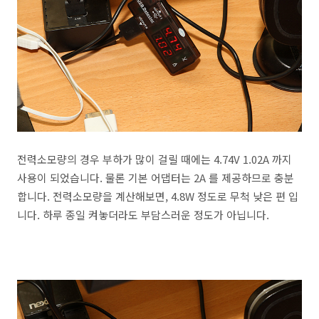
전력소모량의 경우 부하가 많이 걸릴 때에는 4.74V 1.02A 까지
사용이 되었습니다. 물론 기본 어댑터는 2A 를 제공하므로 충분
합니다. 전력소모량을 계산해보면, 4.8W 정도로 무척 낮은 편 입
니다. 하루 종일 켜놓더라도 부담스러운 정도가 아닙니다.