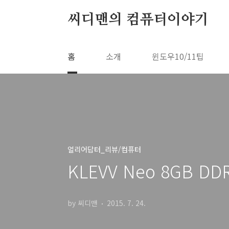
본문 바로가기
씨디맨의 컴퓨터이야기
홈
소개
윈도우10/11팁
얼리어답터_리뷰/컴퓨터
KLEVV Neo 8GB D
by 씨디맨
2015. 7. 24.