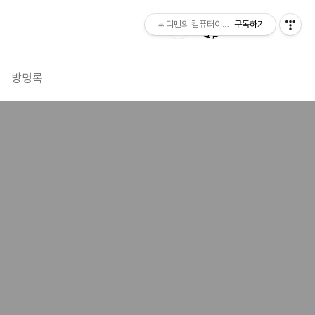
씨디맨의 컴퓨터이야기
구독하기
방명록