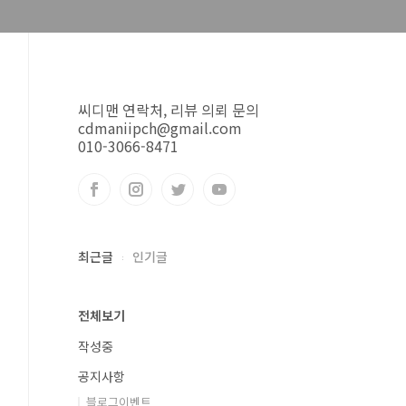
씨디맨 연락처, 리뷰 의뢰 문의
cdmaniipch@gmail.com
010-3066-8471
최근글
인기글
전체보기
작성중
공지사항
블로그이벤트