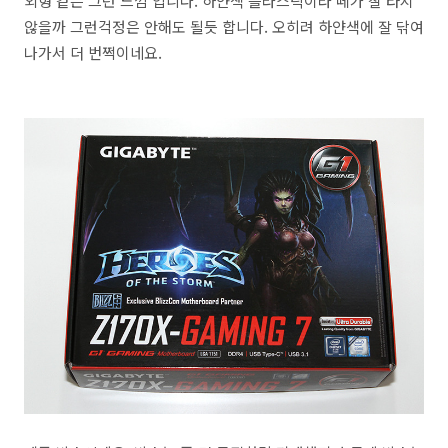
외형 같은 그런 느낌 입니다. 하얀색 플라스틱이라 떼가 잘 타지
않을까 그런걱정은 안해도 될듯 합니다. 오히려 하얀색에 잘 닦여
나가서 더 번쩍이네요.