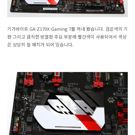
기가바이트 GA-Z170X-Gaming 7를 꺼내 봤습니다. 검은색의 기
판 그리고 큼직한 방열판 주요 부분에 빨간색이 사용되어서 색상
은 상당히 잘 매치가 되어 있습니다.