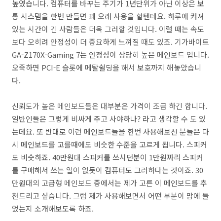
높였습니다. 컴퓨터를 바꾸는 주기가 1년단위가 아닌 이상은 보
통 시스템을 한번 만들면 꽤 오래 사용을 할텐데요. 하루에 켜져
있는 시간이 긴 사람들은 더욱 그러할 것입니다. 이럴 때는 속도
보다 오히려 안정성이 더 중요하게 느껴질 때도 있죠. 기가바이트
GA-Z170X-Gaming 7는 안정성이 상당히 높은 메인보드 입니다.
오죽하면 PCI-E 슬롯에 메탈쉴딩을 해서 보호까지 해놓았습니
다.
신뢰도가 높은 메인보드들은 대부분은 가격이 조금 하긴 합니다.
일반인들은 그렇게 비싸게 주고 사야하나? 라고 생각할 수 도 있
는데요. 또 반대로 이런 메인보드들을 한번 사용해보신 분들은 다
시 메인보드를 고를때에도 비슷한 수준을 고르게 됩니다. 스피커
도 비슷하죠. 40만원대 스피커를 쓰시던분이 1만원짜리 스피커
를 구매해서 쓰는 일이 없듯이 컴퓨터도 그러하다는 것이죠. 30
만원대의 고급형 메인보드 중에서는 제가 고른 이 메인보드를 추
천드리고 싶습니다. 그럼 제가 사용해보면서 어떤 부분이 맘에 들
었는지 소개해보도록 하죠.