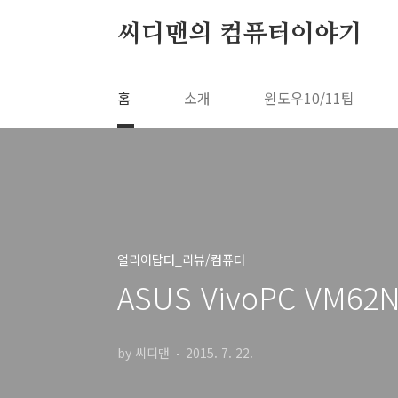
본문 바로가기
씨디맨의 컴퓨터이야기
홈
소개
윈도우10/11팁
얼리어답터_리뷰/컴퓨터
ASUS VivoPC VM
by 씨디맨
2015. 7. 22.