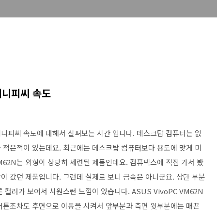
 미니피씨 속도
. 미니피씨 속도에 대해서 살펴보는 시간 입니다. 데스크탑 컴퓨터는 없
 적은적이 있는데요. 최근에는 데스크탑 컴퓨터보다 용도에 맞게 미
 VM62N는 외형이 상당히 세련된 제품인데요. 컴퓨텍스에 직접 가서 봤
이 갔던 제품입니다. 그런데 실제로 보니 금속은 아니군요. 상단 부분
컬러가 보여서 시원스런 느낌이 있습니다. ASUS VivoPC VM62N
 버튼조차도 후면으로 이동을 시켜서 앞부분과 측면 윗부분에는 매끈