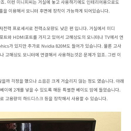
하죠. 이런 미니피씨는 거실에 놓고 사용하기에도 인테리어용으로도
트홀을 이용해서 모니터 후면에 장착이 가능하게 되어있습니다.
며, 저전력 프로세서로 전력소모량도 낮은 편 입니다. 거실에서 미디
포트와 HDMI포트를 가지고 있어서 고해상도의 모니터나 TV에서 연
ics가 있지만 추가로 Nvidia 820M도 들어가 있습니다. 물론 고사
이나 고해상도 모니터에 연결해서 사용하는것은 문제가 없죠. 그런 이
않을까 걱정을 했으나 소음은 크게 거슬리지 않는 정도 였습니다. 아래
베이에 2개를 넣을 수 있도록 해둔 특별한 베이도 맘에 들었습니다.
가로 고용량의 하드디스크 등을 장착해서 사용할 수 있습니다.