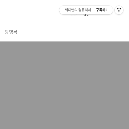
씨디맨의 컴퓨터이야기
구독하기
방명록