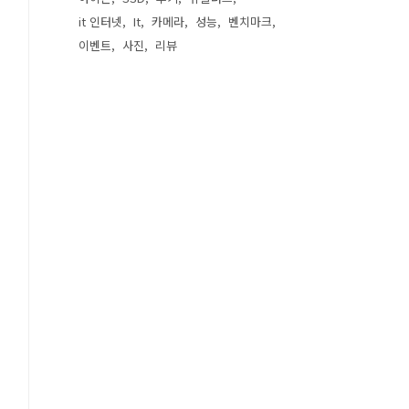
it 인터넷
It
카메라
성능
벤치마크
이벤트
사진
리뷰