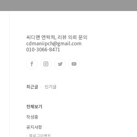
씨디맨 연락처, 리뷰 의뢰 문의
cdmaniipch@gmail.com
010-3066-8471
최근글
인기글
전체보기
작성중
공지사항
블로그이벤트