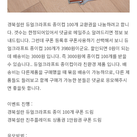
경북설란 듀얼크라프트 종이컵 100개 교환권을 나눔하려고 합니
다. 갯수는 한정되어있어서 댓글로 메일주소 알려드리면 정보 보
내드립니다. 그런데 쿠폰 등록후 쿠폰사용하기 선택해서 보니 듀
얼크라프트 종이컵 100개가 3980원이군요. 할인되면 0원이 되는
데 배송비는 3000원 입니다. 즉 3000원에 종이컵 100개를 받을
수 있습니다.. 듀얼크라프트 종이컵이라 친환경 제품 입니다. 배
송비는 다른제품을 구매했을 때 묶음 배송이 가능하므로, 다른 제
품들도 들러보고 함께 구매가 가능한 분들은 댓글로 응모해주시
면 좋을듯 합니다.
이벤트 진행 :
경북설란 듀얼크라프트 종이 100개 쿠폰 드림
경북설란 진주플레이트 상품권 1만원권 쿠폰 드림
응모방법 :