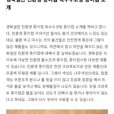
개
경북설란 친환경 종이컵 옥수수코팅 종이컵 소개를 하려고 합니
다. 친환경 종이컵 이야기만 들어도 뭔가 건강해지는 느낌도 있는
데요. 물론 먹고 마시는 것의 물건들은 안전한게 좋은데 그렇지
않은 제품들도 있으니까요. 자연에서 왔고 자연을 해치지 않는 경
북설란 친환경 종이컵에 대해서 좀 살펴보겠습니다. 경북설란 사
이트에 가보면 친환경 물수건과 종이컵, 종이접시등 다양한 제품
이 있습니다. 친환경 종이컵은 천연 크라프트지로 만든 제품인데
무표백 무형광 제품 입니다. 그래서 색상도 나무색상인데요. 접합
하는 부분조차 본드나 풀 등을 쓰지 않고 초음파 접합을 해서 뜨
거운 물을 넣거나 해도 유해물질이 나오지 않습니다. 듀얼 크라프
트 종이컵은 물을 담아도 강도가 강해서 잘 젖거나 찢어지지 않는
다고 하네요. 그래서 다시 씻어서 사용할 수 도 있습니다.