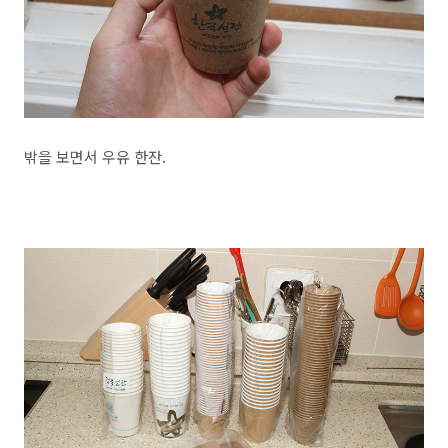
밖을 보면서 우유 한잔.