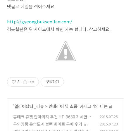
댓글로 메일을 적어주세요.
http://gyeongbukseollan.com/
경북설란은 위 사이트에서 확인 가능 합니다. 참고하세요.
3
구독하기
'
얼리어답터_리뷰
>
인테리어 및 소품
' 카테고리의 다른 글
휴테크 휴젯 안마의자 추천 HT-9680 자세한 리
2015.07.25
뷰
무인양품 온습도계 블랙 화이트 구매 후기
2015.07.23
(0)
(5)