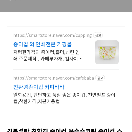
https://smartstore.naver.com/cupping
광고
종이컵 외 인쇄전문 커핑몰
저렴한가격의 종이컵,홀더,냅킨 인
쇄 주문제작 , 카페부자재, 컵사이즈
창업상담
https://smartstore.naver.com/cafebaba
광고
친환경종이컵 커피바바
일회용컵, 단단하고 품질 좋은 종이컵, 천연펄프 종이
컵,착한가격,자판기용컵
경북설란 친환경 종이컵 옥수수코팅 종이컵 소