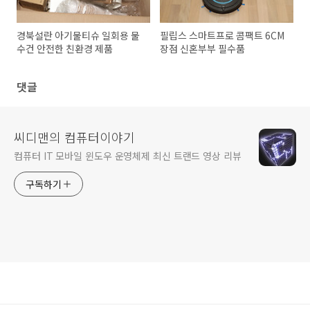
경북설란 아기물티슈 일회용 물
필립스 스마트프로 콤팩트 6CM
수건 안전한 친환경 제품
장점 신혼부부 필수품
댓글
씨디맨의 컴퓨터이야기
컴퓨터 IT 모바일 윈도우 운영체제 최신 트랜드 영상 리뷰
구독하기