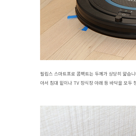
필립스 스마트프로 콤팩트는 두께가 상당히 얇습니다.
아서 침대 밑이나 TV 장식장 아래 등 바닥을 모두 