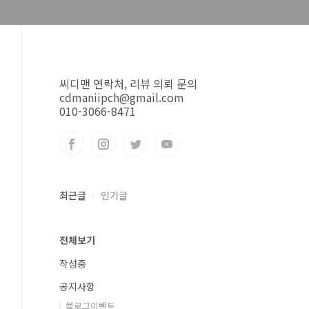
씨디맨 연락처, 리뷰 의뢰 문의
cdmaniipch@gmail.com
010-3066-8471
최근글
인기글
전체보기
작성중
공지사항
블로그이벤트