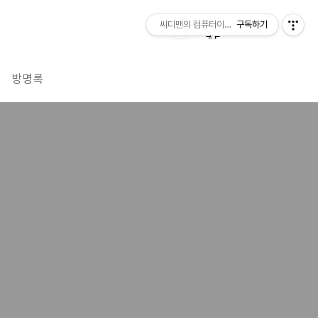
씨디맨의 컴퓨터이야기
구독하기
방명록