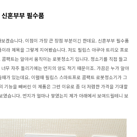
점 신혼부부 필수품
아보겠습니다. 이점이 가장 큰 장점 부분이긴 한데요. 신혼부부 필수품
품이라 제목을 그렇게 지어봤습니다. 저도 필립스 아쿠아 트리오 프로
 콤팩트는 알아서 움직이는 로봇청소기 입니다. 청소기를 직접 들고
고 너무 자주 돌리기에는 먼지의 양도 적기 때문이죠. 가끔은 누가 알아
들때가 있는데요. 이럴때 필립스 스마트프로 콤팩트 로봇청소기가 그
의 기능을 빼버린 이 제품은 그런 이유로 좀 더 저렴한 가격을 기대할
 보였습니다. 먼지가 얼마나 쌓였는지 제가 아래에서 보여드릴테니 보