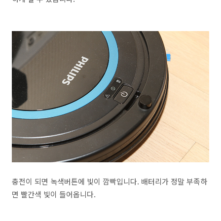
충전이 되면 녹색버튼에 빛이 깜빡입니다. 배터리가 정말 부족하
면 빨간색 빛이 들어옵니다.