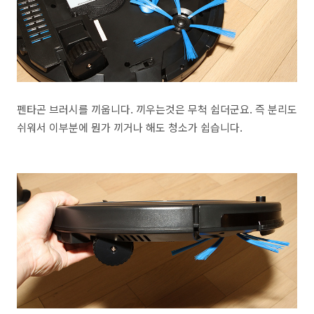
펜타곤 브러시를 끼웁니다. 끼우는것은 무척 쉽더군요. 즉 분리도
쉬워서 이부분에 뭔가 끼거나 해도 청소가 쉽습니다.