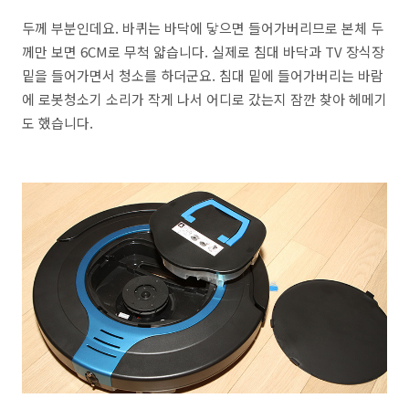
두께 부분인데요. 바퀴는 바닥에 닿으면 들어가버리므로 본체 두
께만 보면 6CM로 무척 얇습니다. 실제로 침대 바닥과 TV 장식장
밑을 들어가면서 청소를 하더군요. 침대 밑에 들어가버리는 바람
에 로봇청소기 소리가 작게 나서 어디로 갔는지 잠깐 찾아 헤메기
도 했습니다.