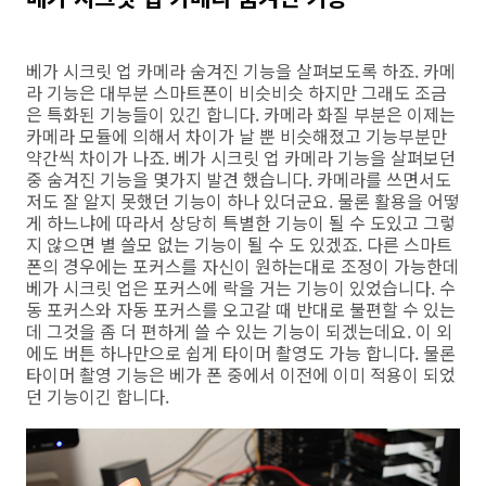
베가 시크릿 업 카메라 숨겨진 기능을 살펴보도록 하죠. 카메
라 기능은 대부분 스마트폰이 비슷비슷 하지만 그래도 조금
은 특화된 기능들이 있긴 합니다. 카메라 화질 부분은 이제는
카메라 모듈에 의해서 차이가 날 뿐 비슷해졌고 기능부분만
약간씩 차이가 나죠. 베가 시크릿 업 카메라 기능을 살펴보던
중 숨겨진 기능을 몇가지 발견 했습니다. 카메라를 쓰면서도
저도 잘 알지 못했던 기능이 하나 있더군요. 물론 활용을 어떻
게 하느냐에 따라서 상당히 특별한 기능이 될 수 도있고 그렇
지 않으면 별 쓸모 없는 기능이 될 수 도 있겠죠. 다른 스마트
폰의 경우에는 포커스를 자신이 원하는대로 조정이 가능한데
베가 시크릿 업은 포커스에 락을 거는 기능이 있었습니다. 수
동 포커스와 자동 포커스를 오고갈 때 반대로 불편할 수 있는
데 그것을 좀 더 편하게 쓸 수 있는 기능이 되겠는데요. 이 외
에도 버튼 하나만으로 쉽게 타이머 촬영도 가능 합니다. 물론
타이머 촬영 기능은 베가 폰 중에서 이전에 이미 적용이 되었
던 기능이긴 합니다.