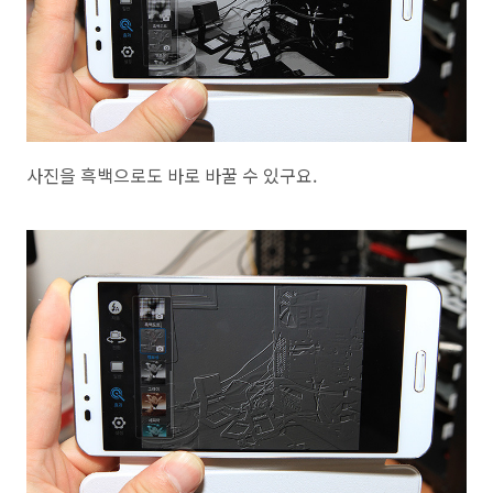
사진을 흑백으로도 바로 바꿀 수 있구요.