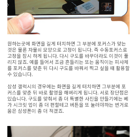
원하는곳에 화면을 길게 터치하면 그 부분에 포커스가 맞는
것은 물론 자물쇠 모양으로 고정이 됩니다. 즉 수동포커스로
고정을 잠시 하게 됩니다. 다시 구도를 바꾸더라도 이것이 풀
리지 않죠. 예를 들어서 조금 흔들리는 또는 움직이는 피사체
를 포커스를 맞춘 뒤 다시 구도를 바꿔서 찍고 싶을 때 활용할
수 있습니다.
삼성 갤럭시의 경우에는 화면을 길게 터치하면 그부분에 포
커스를 맞춘 뒤 바로 촬영을 해버리게 됩니다. 서로 장단점은
있습니다. 구도를 맞춰서 좀 더 특별한 사진을 만들기에는 베
가 시크릿 업이 좀 더 편할테고 버튼을 또 눌러야하는 번거로
움은 삼성폰이 좀 더 적겠죠.