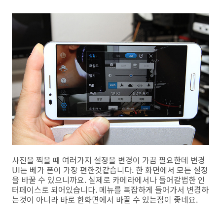
사진을 찍을 때 여러가지 설정을 변경이 가끔 필요한데 변경
UI는 베가 폰이 가장 편한것같습니다. 한 화면에서 모든 설정
을 바꿀 수 있으니까요. 실제로 카메라에서나 들어갈법한 인
터페이스로 되어있습니다. 메뉴를 복잡하게 들어가서 변경하
는것이 아니라 바로 한화면에서 바꿀 수 있는점이 좋네요.