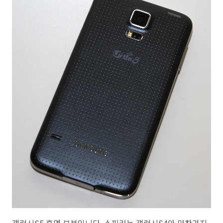
갤럭시S5 후면 부분입니다. 스피커는 갤럭시S4와 마찬가지