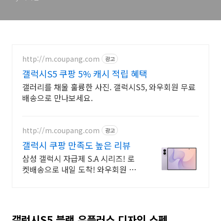
http://m.coupang.com
광고
갤럭시S5 쿠팡 5% 캐시 적립 혜택
갤러리를 채울 훌륭한 사진. 갤럭시S5, 와우회원 무료
배송으로 만나보세요.
http://m.coupang.com
광고
갤럭시 쿠팡 만족도 높은 리뷰
삼성 갤럭시 자급제 S.A 시리즈! 로
켓배송으로 내일 도착! 와우회원 무
료배송, 30일 반품! 부모님, 키즈폰
으로 안심!
갤럭시S5 블랙 유플러스 디자인 스펙