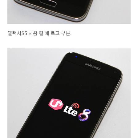
갤럭시S5 처음 켤 때 로고 부분.