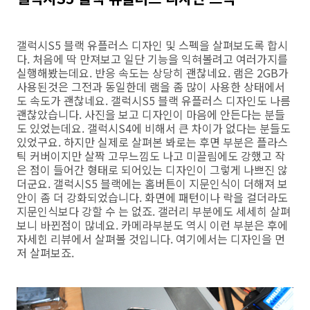
갤럭시S5 블랙 유플러스 디자인 및 스펙을 살펴보도록 합시
다. 처음에 딱 만져보고 일단 기능을 익혀볼려고 여러가지를
실행해봤는데요. 반응 속도는 상당히 괜찮네요. 램은 2GB가
사용된것은 그전과 동일한데 램을 좀 많이 사용한 상태에서
도 속도가 괜찮네요. 갤럭시S5 블랙 유플러스 디자인도 나름
괜찮았습니다. 사진을 보고 디자인이 마음에 안든다는 분들
도 있었는데요. 갤럭시S4에 비해서 큰 차이가 없다는 분들도
있었구요. 하지만 실제로 살펴본 봐로는 후면 부분은 플라스
틱 커버이지만 살짝 고무느낌도 나고 미끌림에도 강했고 작
은 점이 들어간 형태로 되어있는 디자인이 그렇게 나쁘진 않
더군요. 갤럭시S5 블랙에는 홈버튼이 지문인식이 더해져 보
안이 좀 더 강화되었습니다. 화면에 패턴이나 락을 걸더라도
지문인식보다 강할 수 는 없죠. 갤러리 부분에도 세세히 살펴
보니 바뀐점이 많네요. 카메라부분도 역시 이런 부분은 후에
자세힌 리뷰에서 살펴볼 것입니다. 여기에서는 디자인을 먼
저 살펴보죠.