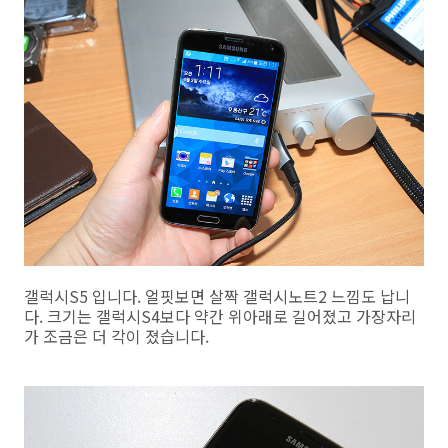
갤럭시S5 입니다. 얼핏보면 살짝 갤럭시노트2 느낌도 납니
다. 크기는 갤럭시S4보다 약간 위아래로 길어졌고 가장자리
가 조금은 더 각이 졌습니다.