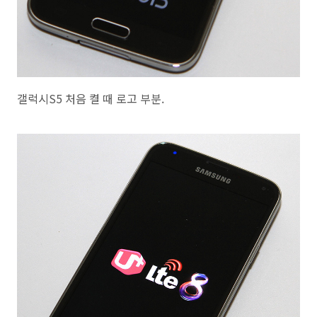
갤럭시S5 처음 켤 때 로고 부분.