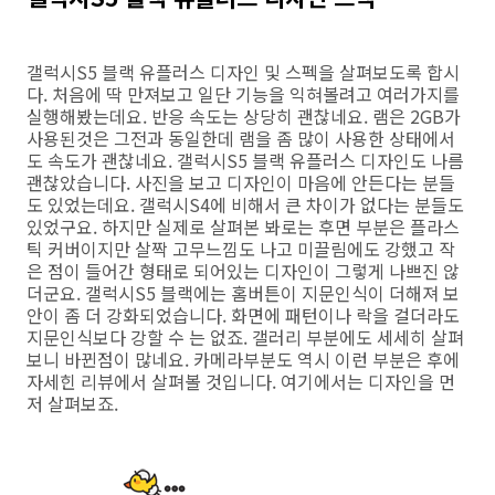
갤럭시S5 블랙 유플러스 디자인 및 스펙을 살펴보도록 합시
다. 처음에 딱 만져보고 일단 기능을 익혀볼려고 여러가지를
실행해봤는데요. 반응 속도는 상당히 괜찮네요. 램은 2GB가
사용된것은 그전과 동일한데 램을 좀 많이 사용한 상태에서
도 속도가 괜찮네요. 갤럭시S5 블랙 유플러스 디자인도 나름
괜찮았습니다. 사진을 보고 디자인이 마음에 안든다는 분들
도 있었는데요. 갤럭시S4에 비해서 큰 차이가 없다는 분들도
있었구요. 하지만 실제로 살펴본 봐로는 후면 부분은 플라스
틱 커버이지만 살짝 고무느낌도 나고 미끌림에도 강했고 작
은 점이 들어간 형태로 되어있는 디자인이 그렇게 나쁘진 않
더군요. 갤럭시S5 블랙에는 홈버튼이 지문인식이 더해져 보
안이 좀 더 강화되었습니다. 화면에 패턴이나 락을 걸더라도
지문인식보다 강할 수 는 없죠. 갤러리 부분에도 세세히 살펴
보니 바뀐점이 많네요. 카메라부분도 역시 이런 부분은 후에
자세힌 리뷰에서 살펴볼 것입니다. 여기에서는 디자인을 먼
저 살펴보죠.