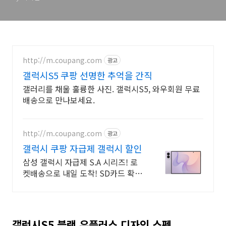
http://m.coupang.com
광고
갤럭시S5 쿠팡 선명한 추억을 간직
갤러리를 채울 훌륭한 사진. 갤럭시S5, 와우회원 무료
배송으로 만나보세요.
http://m.coupang.com
광고
갤럭시 쿠팡 자급제 갤럭시 할인
삼성 갤럭시 자급제 S.A 시리즈! 로
켓배송으로 내일 도착! SD카드 확장
으로 용량 걱정 끝! 선명한 대화면으
로 몰입감 UP!
갤럭시S5 블랙 유플러스 디자인 스펙