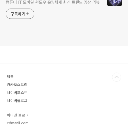
컴퓨터 IT 모바일 윈도우 운영체제 최신 트랜드 영상 리뷰
구독하기
틱톡
카카오스토리
네이버포스트
네이버블로그
씨디맨 블로그
cdmanii.com