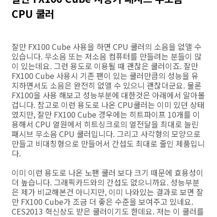
CPU 쿨러
잘만 FX100 Cube 사용을 하면 CPU 쿨러의 소음을 없앨 수
있습니다. 무소음 또는 저소음 컴퓨터를 만들려는 분들이 많
이 있는데요. 그런 용도로 이용될 때 괜찮은 쿨러이죠. 잘만
FX100 Cube 사용시 기존 팬이 있는 쿨러만큼의 성능을 유
지하면서도 소음은 완전히 없앨 수 있으니 괜찮더군요. 물론
FX100을 사용 해보고 성능부분에 대한것은 아래에서 알아볼
겁니다. 참고로 이런 용도로 나온 CPU쿨러는 이미 있던 상태
였지만, 잘만 FX100 Cube 경우에는 히트파이프 10개를 이
용해서 CPU 열원에서 히트싱크로의 열전달을 최대로 늘린
패시브 무소음 CPU 쿨러입니다. 그리고 사각형의 모양으로
만들고 비대칭형으로 만들어서 간섭도 최대로 줄인 제품입니
다.
이미 이런 용도로 나온 노팬 쿨러 보다 크기 때문에 효용성이
더 높습니다. 그래픽카드와의 간섭도 없으니까요. 성능부분
은 제가 비교해본건 아니지만, 이미 나와있는 결과로 보면 잘
만 FX100 Cube가 조금 더 좋은 수준을 보여주고 있네요.
CES2013 혁신상도 받은 쿨러이기도 한데요. 저는 이 쿨러를