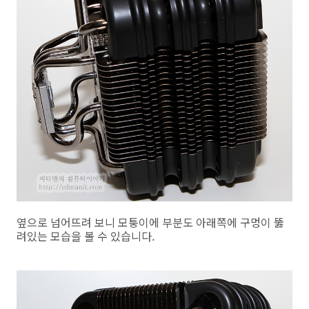
옆으로 넘어뜨려 보니 모퉁이에 부분도 아래쪽에 구멍이 뚫
려있는 모습을 볼 수 있습니다.