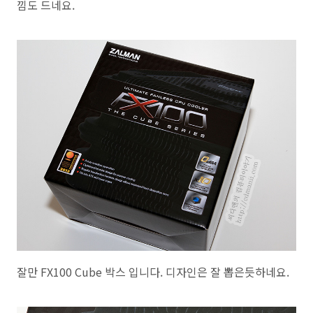
낌도 드네요.
잘만 FX100 Cube 박스 입니다. 디자인은 잘 뽑은듯하네요.