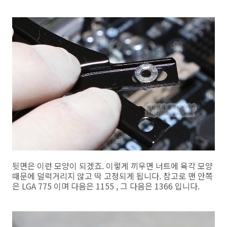
뒷면은 이런 모양이 되겠죠. 이렇게 끼우면 너트에 육각 모양
때문에 덜럭거리지 않고 딱 고정되게 됩니다. 참고로 맨 안쪽
은 LGA 775 이며 다음은 1155 , 그 다음은 1366 입니다.