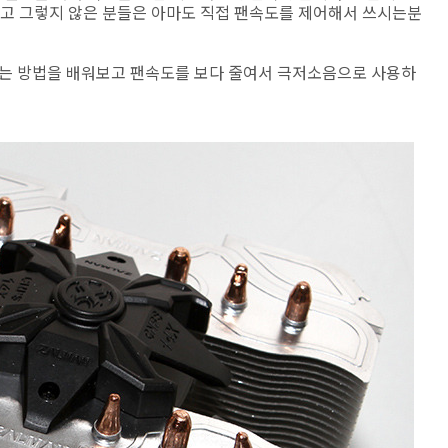
하고 그렇지 않은 분들은 아마도 직접 팬속도를 제어해서 쓰시는분
치하는 방법을 배워보고 팬속도를 보다 줄여서 극저소음으로 사용하