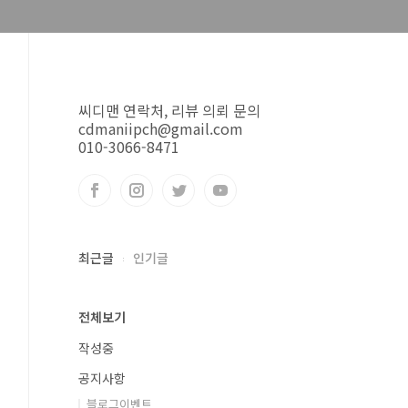
씨디맨 연락처, 리뷰 의뢰 문의
cdmaniipch@gmail.com
010-3066-8471
최근글
인기글
전체보기
작성중
공지사항
블로그이벤트