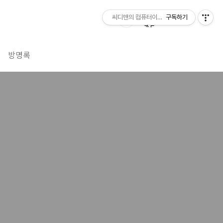
씨디맨의 컴퓨터이야기
구독하기
방명록