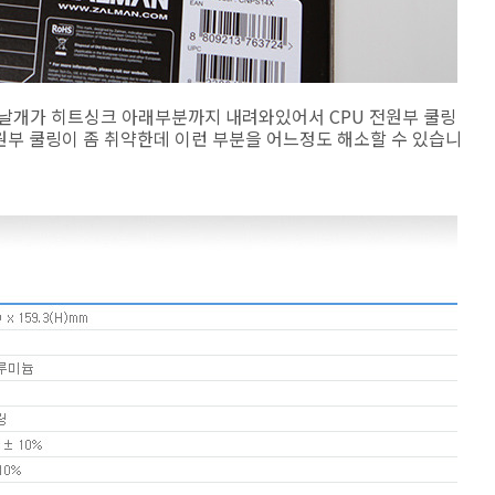
팬날개가 히트싱크 아래부분까지 내려와있어서 CPU 전원부 쿨링
전원부 쿨링이 좀 취약한데 이런 부분을 어느정도 해소할 수 있습니