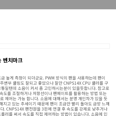
성능 벤치마크
 조금 높게 측정이 되더군요. PWM 방식의 팬을 사용하는데 팬이
주변부 쿨링도 잘되고 좋았으나 잘만 CNPS14X CPU 쿨러를 구
보통일텐데 소음이 커서 좀 고민하시는분이 있을듯합니다. 참고로
 팬속도를 조절하거나 저항선이나 팬메이트를 활용하는 방법 또는
 제어는 가능 합니다. 소음에 대해서는 분명 개인차가 있을 듯
해지고 있는 추세이기 때문에 팬이 조금만 빨리 돌아도 금방 느껴
다. CNPS14X 팬전원을 3핀에 연결 후 속도를 강제로 낮추거나
롤러를 써서 속도를 직접 제어하는 방법이 있습니다. 소음에 민