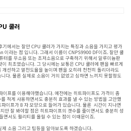
PU 쿨러
이번 후기에서는 잘만 CPU 쿨러가 가지는 특징과 소음을 가지고 평가
n 이라는 점 입니다. 그래서 이름이 CNPS9900 DF이죠. 잘만 쿨
컴퓨터를 무소음 또는 초저소음으로 구축하기 위해서 알루미늄판
이 최초였습니다. 그 당시에는 보통은 CPU 쿨러에 팬을 빠르게
를 개선하고 열전도율을 높이며 팬을 오히려 천천히 돌리더라도
니다. 물론 실제로 소음이 거의 없었고 심하면 느끼지 못할정도
트파이프를 이용해야했습니다. 예전에는 히트파이프도 가격이 좀
를 적게 사용하면서도 충분히 효과를 낼 수 있는 방법을 고안했
트파이프가 8 자 모양으로 들어가 있습니다. 물론 시간이 지나면
하지만 잘 봐야할 점은 히트파이프의 갯수를 줄이면서도 충분히 성
들면서도 퀄리티를 올릴 수 있는 점이 이때문이죠.
및 실제 소음 그리고 팁등을 알아보도록 하겠습니다.