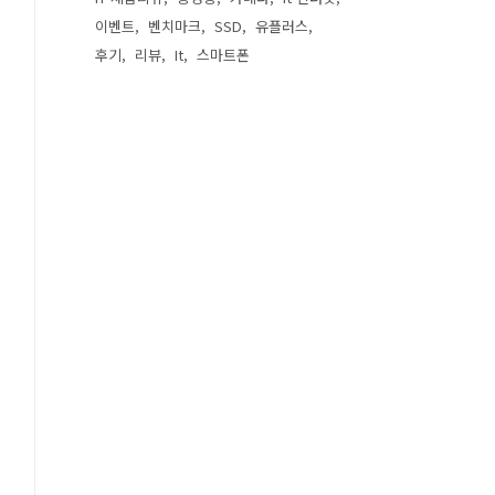
이벤트
벤치마크
SSD
유플러스
후기
리뷰
It
스마트폰