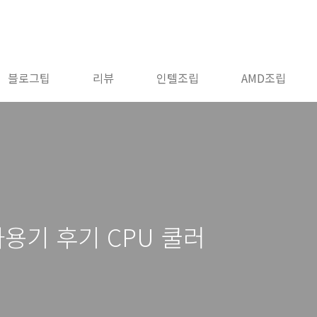
블로그팁
리뷰
인텔조립
AMD조립
 사용기 후기 CPU 쿨러