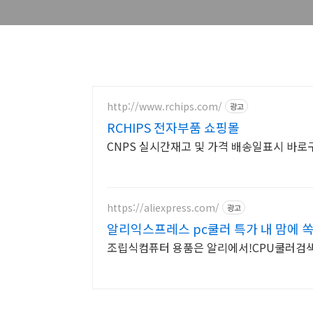
http://www.rchips.com/
광고
RCHIPS 전자부품 쇼핑몰
CNPS 실시간재고 및 가격 배송일표시 바
https://aliexpress.com/
광고
알리익스프레스 pc쿨러 특가 내 맘에 
조립식컴퓨터 용품은 알리에서!CPU쿨러검색하