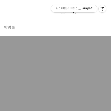
씨디맨의 컴퓨터이야기
구독하기
방명록