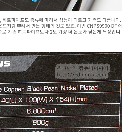
 히트파이프도 종류에 따라서 성능이 다르고 가격도 다릅니다.
처럼 뿌려서 만든 형태의 것도 있죠. 이번 CNPS9900 DF 에
 방식으로 기존 히트파이프보다 2도 가량 더 온도가 낮은게 특징입니