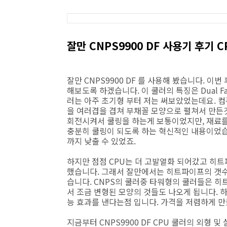
잘만 CNPS9900 DF 사용기 후기 C
잘만 CNPS9900 DF 를 사용해 봤습니다. 
해보도록 하겠습니다. 이 쿨러의 특징은 Dual Fa
러는 아주 초기형 부터 저는 써보았었는데요. 
을 여러겹을 겹쳐 부채꼴 모양으로 펼쳐서 만든것
회전시켜서 쿨링을 하는게 보통이었지만, 재료
충분히 쿨링이 되도록 하는 혁신적인 내용이었습
까지 낮출 수 있었죠.
하지만 점점 CPU는 더 고발열화 되어갔고 히
했습니다. 그래서 잘만에서는 히트파이프의 갯수
습니다. CNPS의 쿨러중 타워형의 쿨러들은 히
서 조금 변형된 모양의 것들도 나오게 됩니다. 
능 효과를 낸다는점 입니다. 가격을 저렴하게 만
지금부터 CNPS9900 DF CPU 쿨러의 외형 