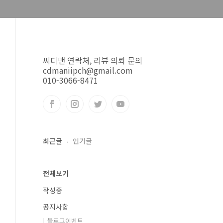
씨디맨 연락처, 리뷰 의뢰 문의
cdmaniipch@gmail.com
010-3066-8471
최근글
인기글
전체보기
작성중
공지사항
블로그이벤트