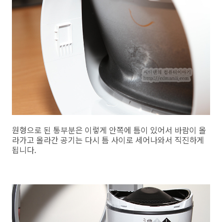
원형으로 된 통부분은 이렇게 안쪽에 틈이 있어서 바람이 올
라가고 올라간 공기는 다시 틈 사이로 세어나와서 직진하게
됩니다.