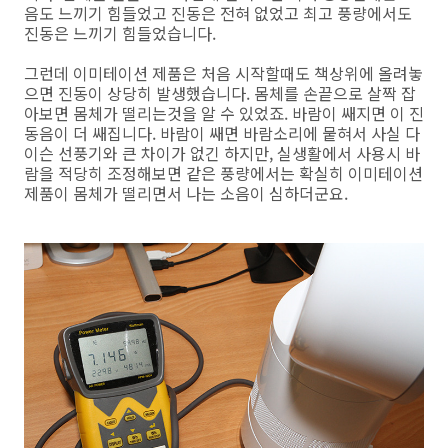
음도 느끼기 힘들었고 진동은 전혀 없었고 최고 풍량에서도
진동은 느끼기 힘들었습니다.
그런데 이미테이션 제품은 처음 시작할때도 책상위에 올려놓
으면 진동이 상당히 발생했습니다. 몸체를 손끝으로 살짝 잡
아보면 몸체가 떨리는것을 알 수 있었죠. 바람이 쌔지면 이 진
동음이 더 쌔집니다. 바람이 쌔면 바람소리에 뭍혀서 사실 다
이슨 선풍기와 큰 차이가 없긴 하지만, 실생활에서 사용시 바
람을 적당히 조정해보면 같은 풍량에서는 확실히 이미테이션
제품이 몸체가 떨리면서 나는 소음이 심하더군요.