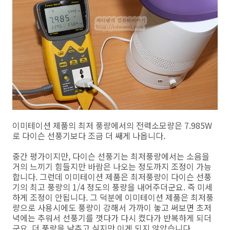
이미테이션 제품의 최저 풍량에서의 전력소모량은 7.985W
로 다이슨 선풍기보다 조금 더 쌔게 나옵니다.
중간 평가이지만, 다이슨 선풍기는 최저풍량에서는 소음을
거의 느끼기 힘들지만 바람은 나오는 정도까지 조정이 가능
합니다. 그런데 이미테이션 제품은 최저풍량이 다이슨 선풍
기의 최고 풍량의 1/4 정도의 풍량을 내어주더군요. 즉 미세
하게 조정이 안됩니다. 그 덕분에 이미테이션 제품은 최저풍
량으로 사용시에도 풍량이 강해서 가까이 놓고 써보면 초저
녁에는 추워서 선풍기를 껏다가 다시 켰다가 반복하게 되더
군요. 더 풍량을 낮추고 싶지만 이게 되지 않았습니다.