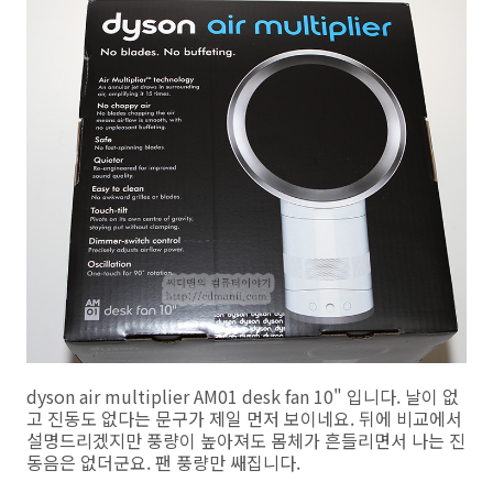
dyson air multiplier AM01 desk fan 10" 입니다. 날이 없
고 진동도 없다는 문구가 제일 먼저 보이네요. 뒤에 비교에서
설명드리겠지만 풍량이 높아져도 몸체가 흔들리면서 나는 진
동음은 없더군요. 팬 풍량만 쌔집니다.