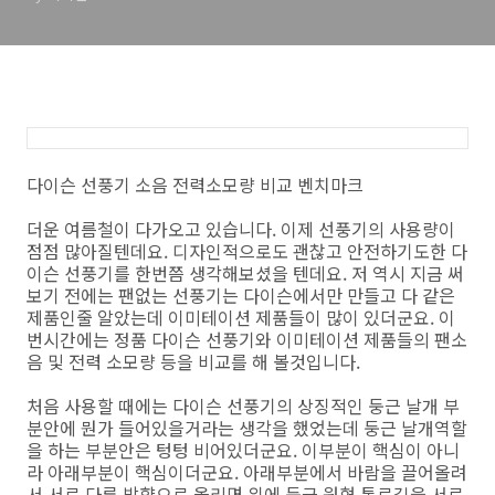
다이슨 선풍기 소음 전력소모량 비교 벤치마크
더운 여름철이 다가오고 있습니다. 이제 선풍기의 사용량이
점점 많아질텐데요. 디자인적으로도 괜찮고 안전하기도한 다
이슨 선풍기를 한번쯤 생각해보셨을 텐데요. 저 역시 지금 써
보기 전에는 팬없는 선풍기는 다이슨에서만 만들고 다 같은
제품인줄 알았는데 이미테이션 제품들이 많이 있더군요. 이
번시간에는 정품 다이슨 선풍기와 이미테이션 제품들의 팬소
음 및 전력 소모량 등을 비교를 해 볼것입니다.
처음 사용할 때에는 다이슨 선풍기의 상징적인 둥근 날개 부
분안에 뭔가 들어있을거라는 생각을 했었는데 둥근 날개역할
을 하는 부분안은 텅텅 비어있더군요. 이부분이 핵심이 아니
라 아래부분이 핵심이더군요. 아래부분에서 바람을 끌어올려
서 서로 다른 방향으로 올리면 위에 둥근 원형 통로길을 서로