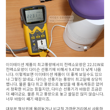
이미테이션 제품의 최고풍량에서의 전력소모량은 22.31W로
전력소모량이 다이슨 선풍기에 비해서 9.47W 더 낮게 나옵
니다. 이렇게보면 이미테이션 제품이 더 좋게 보일수도 있으
나 그렇진 않네요. 다이슨 선풍기는 풍량이 최고일때 상당히
쌥니다. 물론 둘다 최고 풍량으로 놓았을 때 풍속계등은 없어
서 정확한 비교는 힘들지만, 다이슨 선풍기가 바람은 조금은
더 쌔더군요. 물론 최고 풍량으로 놓고 쓸일은 많지 않습니다.
너무 바람이 쌔기 때문이죠.
대부분 책상위에 올려놓거나 비교적 가까운거리에서 사용하