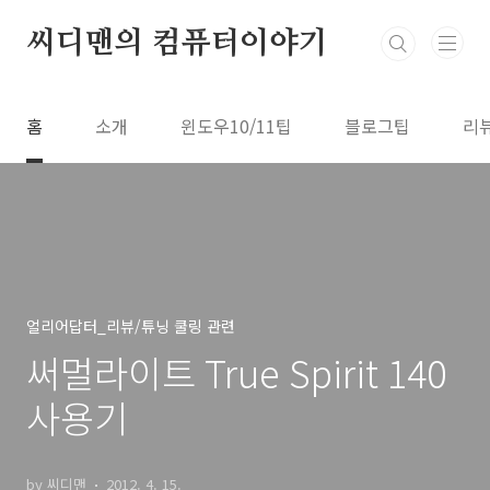
본문 바로가기
씨디맨의 컴퓨터이야기
홈
소개
윈도우10/11팁
블로그팁
리
얼리어답터_리뷰/튜닝 쿨링 관련
써멀라이트 True Spirit 140
사용기
by 씨디맨
2012. 4. 15.