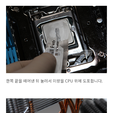
한쪽 끝을 떼어낸 뒤 눌러서 미량을 CPU 위에 도포합니다.