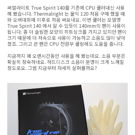
써멀라이트 True Spirit 140를 기존에 CPU 쿨러대신 사용
해 봤습니다. Thermalright 는 울익 120 처음 구매 했을 때
와 오버대회때 이후로 처음 써보네요. 이번 쿨러는 모델명
True Spirit 140 에서 알 수 있듯이 140mm의 팬이 사용이
됩니다. 좀 더 슬림한 모양의 히트싱크를 가지고 있지만 팬이
크기 때문에 더 저속으로 사용이 가능하고 소음도 많이 낮아
졌죠. 그리고 큰 팬은 CPU 전원부 쿨링에도 도움을 줍니다.
지금까지 꽤 오랜시간동안 사용을 해 봤는데요. 소음 부분은
확실히 정숙하네요. 하드디스크 소음이 분명이 크게 느껴질
정도로요. 그럼 지금부터 자세히 살펴볼까요?