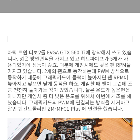
아틱 트윈 터보2를 EVGA GTX 560 Ti에 장착해서 쓰고 있습
니다. 넓은 방열면적을 가지고 있고 히트파이프가 5개가 사
용되었기에 성능이 좋죠. 덕분에 게임시에도 낮은 팬 RPM을
가지고 있습니다. 2개의 팬으로 동작하는데 PWM 방식으로
동작하기 때문에 그래픽카드에 클럭이 높아지면 팬 RPM이
높아지고 낮으면 낮게 동작을 하죠. 게임할 때 팬이 그런데 조
금 천천히 돌아가는 감이 있었습니다. 물론 온도가 높은편은
아니지만 게임시 좀 더 낮은 온도를 위해서 이번에 개조를 해
봤습니다. 그래픽카드의 PWM에 연결되는 방식을 제거하고
잘만 팬컨트롤러인 ZM-MFC1 Plus 에 연결을 했습니다.