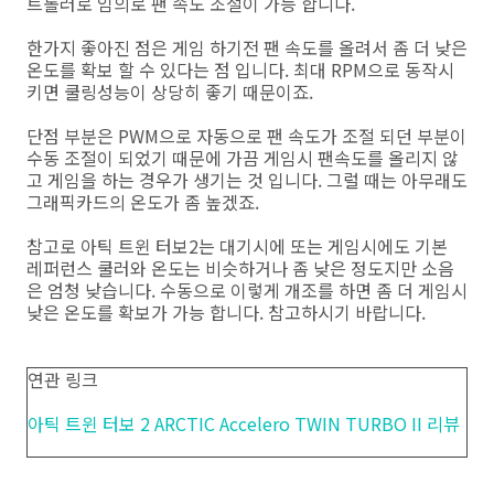
트롤러로 임의로 팬 속도 조절이 가능 합니다.
한가지 좋아진 점은 게임 하기전 팬 속도를 올려서 좀 더 낮은
온도를 확보 할 수 있다는 점 입니다. 최대 RPM으로 동작시
키면 쿨링성능이 상당히 좋기 때문이죠.
단점 부분은 PWM으로 자동으로 팬 속도가 조절 되던 부분이
수동 조절이 되었기 때문에 가끔 게임시 팬속도를 올리지 않
고 게임을 하는 경우가 생기는 것 입니다. 그럴 때는 아무래도
그래픽카드의 온도가 좀 높겠죠.
참고로 아틱 트윈 터보2는 대기시에 또는 게임시에도 기본
레퍼런스 쿨러와 온도는 비슷하거나 좀 낮은 정도지만 소음
은 엄청 낮습니다. 수동으로 이렇게 개조를 하면 좀 더 게임시
낮은 온도를 확보가 가능 합니다. 참고하시기 바랍니다.
연관 링크
아틱 트윈 터보 2 ARCTIC Accelero TWIN TURBO II 리뷰