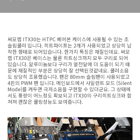
써모랩 ITX30는 HTPC 베어본 케이스에 사용될 수 있는 초
슬림쿨러 입니다. 히트파이프는 2개가 사용되었고 상당히 납
작한 형태로 되어있습니다. 한가지 특징은 재질인데요. 써모
랩 ITX30은 베이스는 물론 히트싱크까지 모두 구리로 되어
있습니다. 알루미늄보다 구리가 열전달에 더 도움이 되기 때
문에 재질적인 부분은 상당히 잘 선택된것같네요. 쿨러소음
도 상당히 조용했습니다. 팬은 80mm 슬림팬이 사용되었고
4핀의 PWM 팬 입니다. 메인보드에서 사일런트 모드 (Silent
Mode)를 켜두면 극저소음을 구현할 수 있더군요. 그 상태에
서도 풍량이 어느정도 확보되고 ITX30의 구리히트싱크와 합
쳐져 괜찮은 쿨링성능도 보여줍니다.