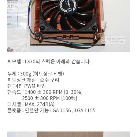
써모랩 ITX30의 스펙은 아래와 같습니다.
무게 : 300g (히트싱크 + 팬)
히트싱크 재질 : 순수 구리
팬 : 4핀 PWM 타입
팬속도 : 1400 ± 300 RPM [0~30%]
2500 ± 300 RPM [100%]
데시벨 : MAX. 27dB(A)
플랫폼 : 인텔만 가능 LGA 1156 , LGA 1155