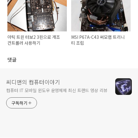
아틱 트윈 터보2 3핀으로 개조
MSI P67A-C43 써모랩 트리니
컨트롤러 사용하기
티 조립
댓글
씨디맨의 컴퓨터이야기
컴퓨터 IT 모바일 윈도우 운영체제 최신 트랜드 영상 리뷰
구독하기