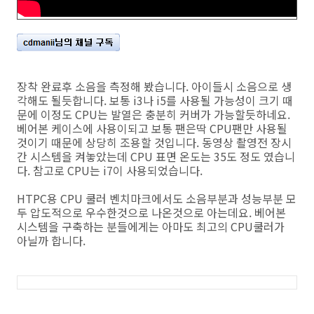
장착 완료후 소음을 측정해 봤습니다. 아이들시 소음으로 생
각해도 될듯합니다. 보통 i3나 i5를 사용될 가능성이 크기 때
문에 이정도 CPU는 발열은 충분히 커버가 가능할듯하네요.
베어본 케이스에 사용이되고 보통 팬은딱 CPU팬만 사용될
것이기 때문에 상당히 조용할 것입니다. 동영상 촬영전 장시
간 시스템을 켜놓았는데 CPU 표면 온도는 35도 정도 였습니
다. 참고로 CPU는 i7이 사용되었습니다.
HTPC용 CPU 쿨러 벤치마크에서도 소음부분과 성능부분 모
두 압도적으로 우수한것으로 나온것으로 아는데요. 베어본
시스템을 구축하는 분들에게는 아마도 최고의 CPU쿨러가
아닐까 합니다.