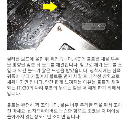
쿨러를 보드에 올린 뒤 뒤집습니다. 4곳의 볼트를 채울 부분
을 방향을 맞춘 뒤 볼트를 채결합니다. 참고로 제가 볼트를 조
일 때 약간 볼트가 짧은 느낌을 받았습니다. 장착시에는 한쪽
귀퉁이 부터 기울여서 볼트를 먼저 체결 후 대각선 방향으로
채워나가면 됩니다. 약간 짧게 느껴지는 이유는 볼트가 채결
되는 ITX30의 다리 부분의 누르는 힘을 더 쌔게 하기 위해서
입니다.
볼트는 완전히 꽉 조입니다. 물론 너무 무리한 힘을 줘서 조이
진 마세요. 십자드라이버로 느슨한 힘으로 조였을 때 더이상
돌아가지 않는정도로만 조이면 됩니다.