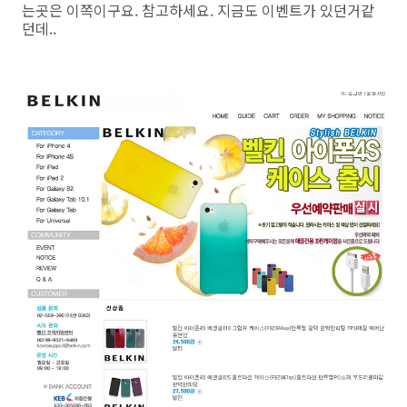
는곳은 이쪽이구요. 참고하세요. 지금도 이벤트가 있던거같
던데..