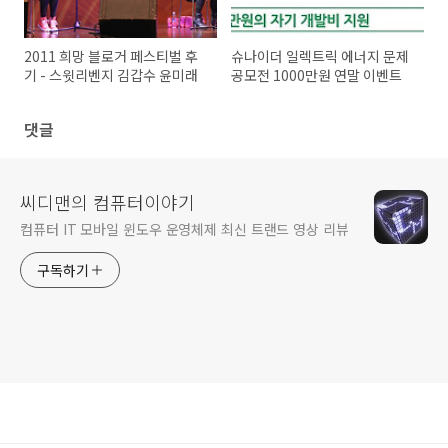
2011 희망 블로거 페스티벌 후
슈나이더 일렉트릭 에너지 문제
기 - 스윗리벤지 김갑수 윤미래
공모전 1000만원 연말 이벤트
댓글
씨디맨의 컴퓨터이야기
컴퓨터 IT 모바일 윈도우 운영체제 최신 트랜드 영상 리뷰
구독하기