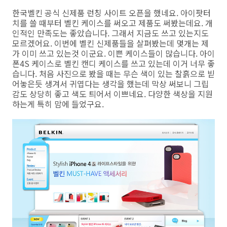
한국벨킨 공식 신제품 런칭 사이트 오픈을 했네요. 아이팟터
치를 쓸 때부터 벨킨 케이스를 써오고 제품도 써봤는데요. 개
인적인 만족도는 좋았습니다. 그래서 지금도 쓰고 있는지도
모르겠어요. 이번에 벨킨 신제품들을 살펴봤는데 몇개는 제
가 이미 쓰고 있는것 이군요. 이쁜 케이스들이 많습니다. 아이
폰4S 케이스로 벨킨 캔디 케이스를 쓰고 있는데 이거 너무 좋
습니다. 처음 사진으로 봤을 때는 무슨 색이 있는 찰흙으로 빋
어놓은듯 생겨서 귀엽다는 생각을 했는데 막상 써보니 그립
감도 상당히 좋고 색도 틔어서 이쁘네요. 다양한 색상을 지원
하는게 특히 맘에 들었구요.