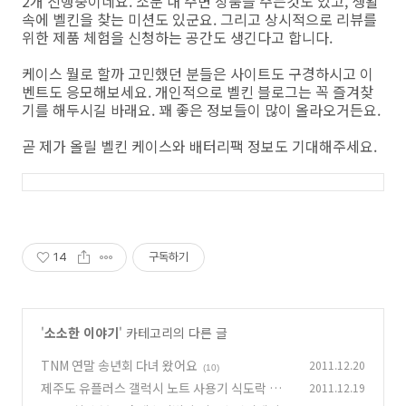
2개 진행중이네요. 소문 내 주면 상품을 주는것도 있고, 생활
속에 벨킨을 찾는 미션도 있군요. 그리고 상시적으로 리뷰를
위한 제품 체험을 신청하는 공간도 생긴다고 합니다.
케이스 뭘로 할까 고민했던 분들은 사이트도 구경하시고 이
벤트도 응모해보세요. 개인적으로 벨킨 블로그는 꼭 즐겨찾
기를 해두시길 바래요. 꽤 좋은 정보들이 많이 올라오거든요.
곧 제가 올릴 벨킨 케이스와 배터리팩 정보도 기대해주세요.
14
구독하기
'
소소한 이야기
' 카테고리의 다른 글
TNM 연말 송년회 다녀 왔어요
2011.12.20
(10)
제주도 유플러스 갤럭시 노트 사용기 식도락 여행
2011.12.19