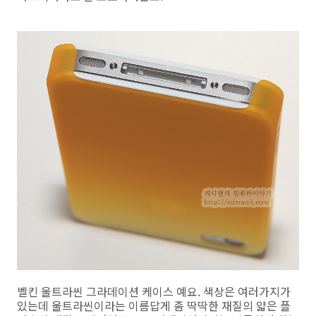
벨킨 울트라씬 그라데이션 케이스 예요. 색상은 여러가지가
있는데 울트라씬이라는 이름답게 좀 딱딱한 재질의 얇은 플