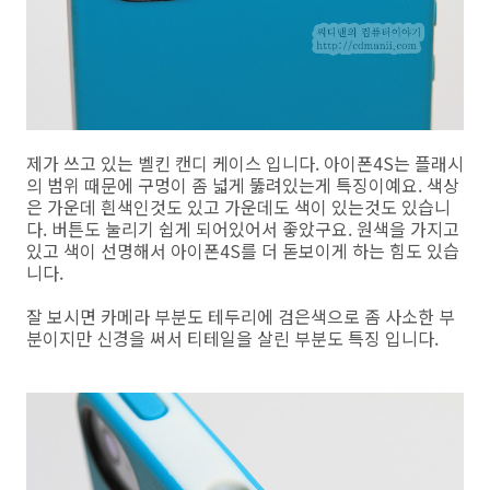
제가 쓰고 있는 벨킨 캔디 케이스 입니다. 아이폰4S는 플래시
의 범위 때문에 구멍이 좀 넓게 뚫려있는게 특징이예요. 색상
은 가운데 흰색인것도 있고 가운데도 색이 있는것도 있습니
다. 버튼도 눌리기 쉽게 되어있어서 좋았구요. 원색을 가지고
있고 색이 선명해서 아이폰4S를 더 돋보이게 하는 힘도 있습
니다.
잘 보시면 카메라 부분도 테두리에 검은색으로 좀 사소한 부
분이지만 신경을 써서 티테일을 살린 부분도 특징 입니다.