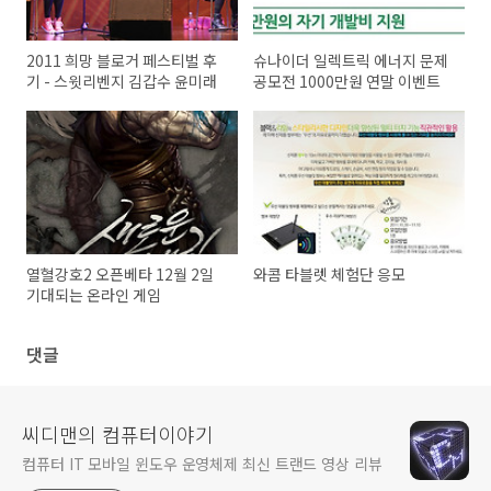
2011 희망 블로거 페스티벌 후
슈나이더 일렉트릭 에너지 문제
기 - 스윗리벤지 김갑수 윤미래
공모전 1000만원 연말 이벤트
열혈강호2 오픈베타 12월 2일
와콤 타블렛 체험단 응모
기대되는 온라인 게임
댓글
씨디맨의 컴퓨터이야기
컴퓨터 IT 모바일 윈도우 운영체제 최신 트랜드 영상 리뷰