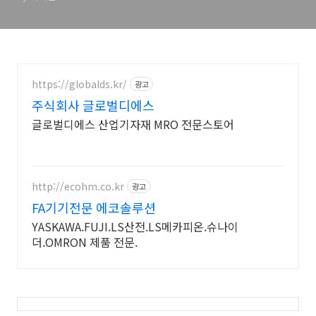
https://globalds.kr/
광고
주식회사 글로벌디에스
글로벌디에스 산업기자재 MRO 전문스토어
http://ecohm.co.kr
광고
FA기기전문 에코솔루션
YASKAWA.FUJI.LS산전.LS메카피온.슈나이
더.OMRON 제품 전문.