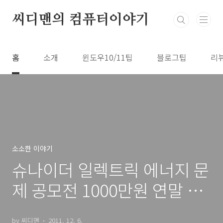
본문 바로가기
씨디맨의 컴퓨터이야기
홈
소개
윈도우10/11팁
블로그팁
리
소소한 이야기
슈나이더 일렉트릭 에너지 문
제 공모전 1000만원 연말 이
벤트
by 씨디맨
2011. 12. 6.