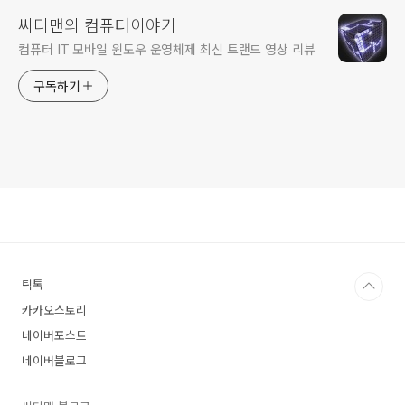
씨디맨의 컴퓨터이야기
컴퓨터 IT 모바일 윈도우 운영체제 최신 트랜드 영상 리뷰
구독하기
틱톡
카카오스토리
네이버포스트
네이버블로그