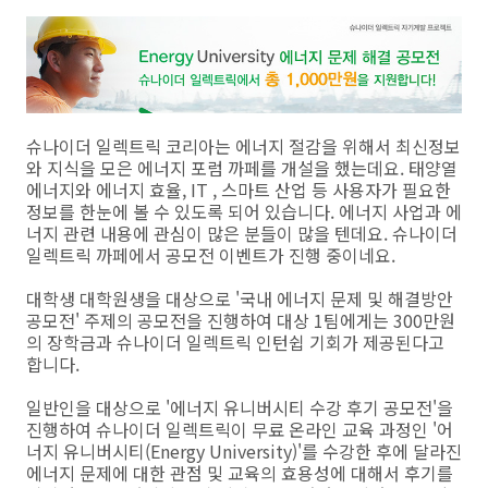
슈나이더 일렉트릭 코리아는 에너지 절감을 위해서 최신정보
와 지식을 모은 에너지 포럼 까페를 개설을 했는데요. 태양열
에너지와 에너지 효율, IT , 스마트 산업 등 사용자가 필요한
정보를 한눈에 볼 수 있도록 되어 있습니다. 에너지 사업과 에
너지 관련 내용에 관심이 많은 분들이 많을 텐데요. 슈나이더
일렉트릭 까페에서 공모전 이벤트가 진행 중이네요.
대학생 대학원생을 대상으로 '국내 에너지 문제 및 해결방안
공모전' 주제의 공모전을 진행하여 대상 1팀에게는 300만원
의 장학금과 슈나이더 일렉트릭 인턴쉽 기회가 제공된다고
합니다.
일반인을 대상으로 '에너지 유니버시티 수강 후기 공모전'을
진행하여 슈나이더 일렉트릭이 무료 온라인 교육 과정인 '어
너지 유니버시티(Energy University)'를 수강한 후에 달라진
에너지 문제에 대한 관점 및 교육의 효용성에 대해서 후기를