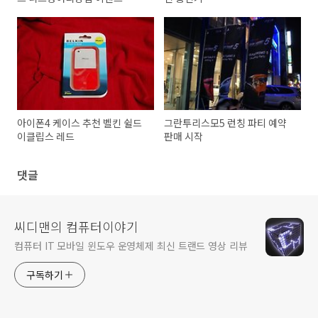
아이폰4 케이스 추천 벨킨 쉴드
그란투리스모5 런칭 파티 예약
이클립스 레드
판매 시작
댓글
씨디맨의 컴퓨터이야기
컴퓨터 IT 모바일 윈도우 운영체제 최신 트랜드 영상 리뷰
구독하기