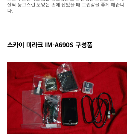
살짝 둥그스런 모양은 손에 잡았을 때 그립감을 좋게 해줍니
다.
스카이 미라크 IM-A690S 구성품