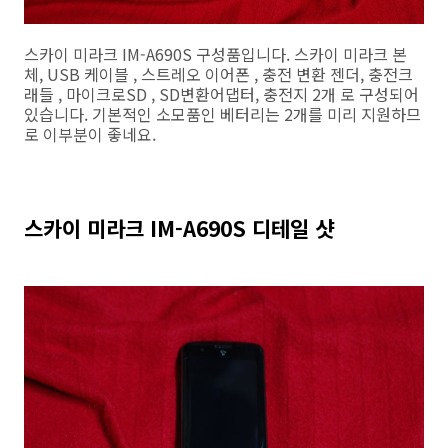
스카이 미라크 IM-A690S 구성품입니다. 스카이 미라크 본
체, USB 케이블 , 스트레오 이어폰 , 충전 변환 젠더, 충전크
래들 , 마이크로SD , SD변환어댑터, 충전지 2개 로 구성되어
있습니다. 기본적인 소모품인 베터리는 2개를 미리 지원하므
로 이부분이 좋네요.
스카이 미라크 IM-A690S 디테일 샷