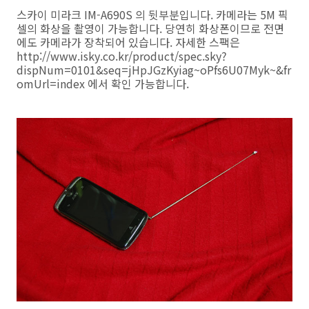
스카이 미라크 IM-A690S 의 뒷부분입니다. 카메라는 5M 픽
셀의 화상을 촬영이 가능합니다. 당연히 화상폰이므로 전면
에도 카메라가 장착되어 있습니다. 자세한 스팩은
http://www.isky.co.kr/product/spec.sky?
dispNum=0101&seq=jHpJGzKyiag~oPfs6U07Myk~&fr
omUrl=index 에서 확인 가능합니다.