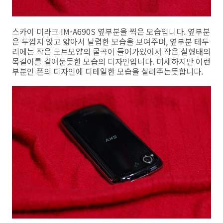
스카이 미라크 IM-A690S 옆부분을 찍은 모습입니다. 옆부분
은 두껍지 않고 얇아서 날렵한 모습을 보여주며, 옆부분 테두
리에는 작은 도트모양의 굴곡이 들어가있어서 작은 실형태의
목걸이를 걸어둔듯한 모습의 디자인입니다. 미세하지만 이런
부분인 폰의 디자인에 디테일한 모습을 살려주는듯합니다.