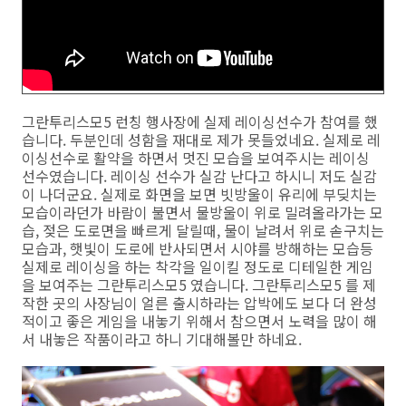
그란투리스모5 런칭 행사장에 실제 레이싱선수가 참여를 했
습니다. 두분인데 성함을 재대로 제가 못들었네요. 실제로 레
이싱선수로 활약을 하면서 멋진 모습을 보여주시는 레이싱
선수였습니다. 레이싱 선수가 실감 난다고 하시니 저도 실감
이 나더군요. 실제로 화면을 보면 빗방울이 유리에 부딪치는
모습이라던가 바람이 불면서 물방울이 위로 밀려올라가는 모
습, 젖은 도로면을 빠르게 달릴때, 물이 날려서 위로 솓구치는
모습과, 햇빛이 도로에 반사되면서 시야를 방해하는 모습등
실제로 레이싱을 하는 착각을 일이킬 정도로 디테일한 게임
을 보여주는 그란투리스모5 였습니다. 그란투리스모5 를 제
작한 곳의 사장님이 얼른 출시하라는 압박에도 보다 더 완성
적이고 좋은 게임을 내놓기 위해서 참으면서 노력을 많이 해
서 내놓은 작품이라고 하니 기대해볼만 하네요.