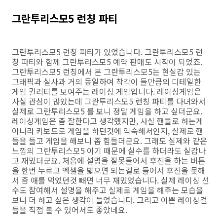
그란투리스모5 런칭 파티
그란투리스모5 런칭 파티가 있었습니다. 그란투리스모5 런
칭 파티와 함께 그란투리스모5 예약 판매도 시작이 되었죠.
그란투리스모5 런칭에서 본 그란투리스모5는 현실감 있는
그래픽과 실사과 거의 동일하여 착각이 들만큼의 디테일한
게임 퀄리티를 보여주는 레이싱 게임입니다. 레이싱게임은
사실 관심이 많았는데 그란투리스모5 런칭 파티를 다녀와서
실제로 그란투리스모5 를 보니 정말 게임을 하고 싶더군요.
레이싱게임은 좀 잘한다고 생각했지만, 사실 핸들로 하는게
아니라 키보드로 게임을 하던것에 익숙해서인지, 실제로 핸
들을 들고 게임을 해보니 좀 힘들더군요. 그래도 실제와 같은
느낌의 그란투리스모5 이기 때문에 실수를 하더라도 실감나
고 재밌더군요. 처음에 설명을 잘못들어서 후진을 하는 버튼
을 한번 누르고 엑셀을 밟으면 되는걸로 들어서 후진을 못해
서 좀 애를 먹었던것 빼면 너무 재밌었습니다. 실제 레이싱 선
수도 참여해서 설명을 해주고 실제로 게임을 해주는 모습을
보니 더 하고 싶은 생각이 들었습니다. 그리고 이쁜 레이싱걸
들을 직접 볼 수 있어서도 좋았네요.