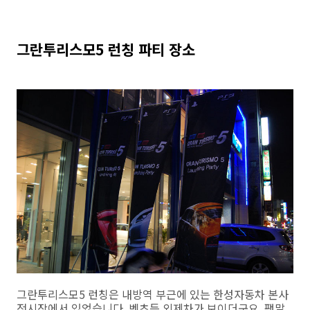
그란투리스모5 런칭 파티 장소
그란투리스모5 런칭은 내방역 부근에 있는 한성자동차 본사
전시장에서 있었습니다. 벤츠등 외제차가 보이더군요. 팻말