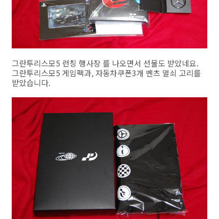
그란투리스모5 런칭 행사장 를 나오면서 선물도 받았네요.
그란투리스모5 게임팩과, 자동차쿠폰3개 벤츠 열쇠 고리를
받았습니다.