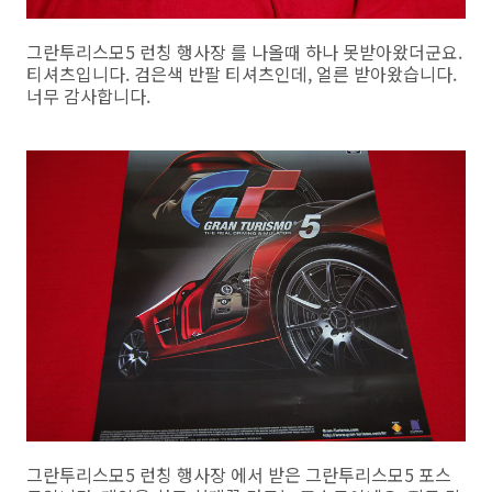
그란투리스모5 런칭 행사장 를 나올때 하나 못받아왔더군요.
티셔츠입니다. 검은색 반팔 티셔츠인데, 얼른 받아왔습니다.
너무 감사합니다.
그란투리스모5 런칭 행사장 에서 받은 그란투리스모5 포스