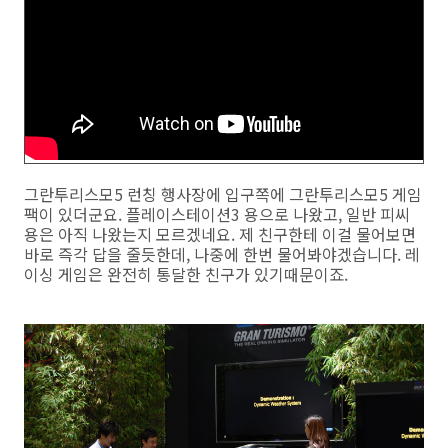
그란투리스모5 런칭 행사장에 입구쪽에 그란투리스모5 게임
팩이 있더군요. 플레이스테이션3 용으로 나왔고, 일반 피씨
용은 아직 나왔는지 모르겠네요. 제 친구한테 이걸 물어보면
바로 즉각 답을 줄듯한데, 나중에 한번 물어봐야겠습니다. 레
이싱 게임은 완전히 통달한 친구가 있기때문이죠.