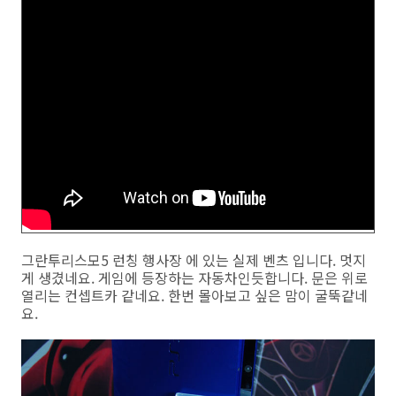
그란투리스모5 런칭 행사장 에 있는 실제 벤츠 입니다. 멋지
게 생겼네요. 게임에 등장하는 자동차인듯합니다. 문은 위로
열리는 컨셉트카 같네요. 한번 몰아보고 싶은 맘이 굴뚝같네
요.