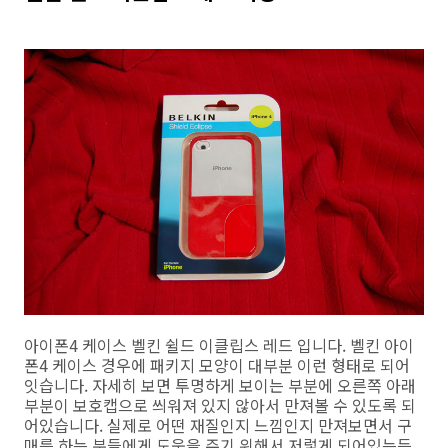
아이폰4 케이스 벨킨 쉴드 이클립스 레드 입니다. 벨킨 아이
폰4 케이스 경우에 패키지 모양이 대부분 이런 형태로 되어
잇습니다. 자세히 보면 투명하게 보이는 부분에 오른쪽 아래
부분이 보호캡으로 씌워져 있지 않아서 만져볼 수 있도록 되
어있습니다. 실제로 어떤 재질인지 느낌인지 만져보면서 구
매를 하는 분들에게 도움을 주기 위해서 저렇게 되어있는듯