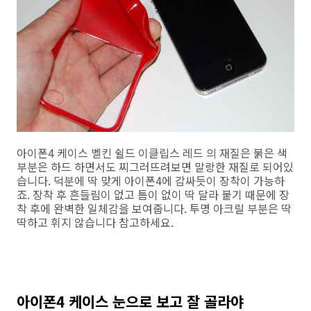
아이폰4 케이스 벨킨 쉴드 이클립스 레드 의 재질은 붉은 색
부분은 하드 하면서도 찌그러뜨려보면 말랑한 재질로 되어있
습니다. 덕분에 딱 맞게 아이폰4에 감싸듯이 장착이 가능하
죠. 장착 후 흔들림이 없고 틈이 없이 딱 달라 붙기 때문에 장
착 후에 완벽한 일체감을 보여줍니다. 투명 아크릴 부분은 딱
딱하고 휘지 않습니다 참고하세요.
아이폰4 케이스 눈으로 보고 잘 골라야