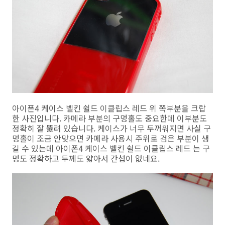
아이폰4 케이스 벨킨 쉴드 이클립스 레드 위 쪽부분을 크랍
한 사진입니다. 카메라 부분의 구멍홀도 중요한데 이부분도
정확히 잘 뚫려 있습니다. 케이스가 너무 두꺼워지면 사실 구
멍홀이 조금 안맞으면 카메라 사용시 주위로 검은 부분이 생
길 수 있는데 아이폰4 케이스 벨킨 쉴드 이클립스 레드 는 구
멍도 정확하고 두께도 얇아서 간섭이 없네요.