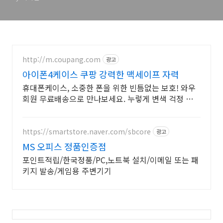
http://m.coupang.com
광고
아이폰4케이스 쿠팡 강력한 맥세이프 자력
휴대폰케이스, 소중한 폰을 위한 빈틈없는 보호! 와우
회원 무료배송으로 만나보세요. 누렇게 변색 걱정 없는
휴대폰케이스, 폰 본연의 컬러를 맑게 빛내보세요.
https://smartstore.naver.com/sbcore
광고
MS 오피스 정품인증점
포인트적립/한국정품/PC,노트북 설치/이메일 또는 패
키지 발송/게임용 주변기기