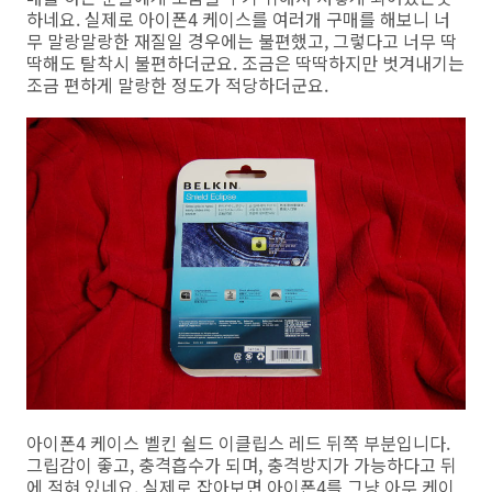
하네요. 실제로 아이폰4 케이스를 여러개 구매를 해보니 너
무 말랑말랑한 재질일 경우에는 불편했고, 그렇다고 너무 딱
딱해도 탈착시 불편하더군요. 조금은 딱딱하지만 벗겨내기는
조금 편하게 말랑한 정도가 적당하더군요.
아이폰4 케이스 벨킨 쉴드 이클립스 레드 뒤쪽 부분입니다.
그립감이 좋고, 충격흡수가 되며, 충격방지가 가능하다고 뒤
에 적혀 있네요. 실제로 잡아보면 아이폰4를 그냥 아무 케이