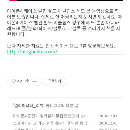
아이폰4 케이스 벨킨 쉴드 이클립스 레드 를 동영상으로 찍
어본 모습입니다. 실제로 잘 어울리는지 보시면 되겠네요. 아
이폰4 케이스 벨킨 쉴드 이클립스 경우에 레드 뿐만 아니라
레드/퍼플/블랙/화이트/블루/다크블루 등 여러가지 색을 지
원합니다.
보다 자세한 자료는 벨킨 케이스 블로그를 방문해보세요.
http://blogbelkin.com/
49
구독하기
'
얼리어답터_리뷰
' 카테고리의 다른 글
아이폰4 충전기 윌리윌리 무접전 충전기
2010.12.02
(17)
스카이 미라크 리뷰 후기 개봉기 및 외형 동영상
2010.12.01
(9)