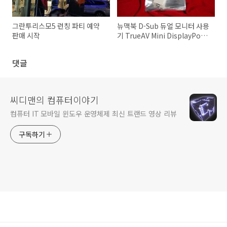
그란투리스모5 런칭 파티 예약
뉴맥북 D-Sub 듀얼 모니터 사용
판매 시작
기 TrueAV Mini DisplayPort
to VGA Adapter
댓글
씨디맨의 컴퓨터이야기
컴퓨터 IT 모바일 윈도우 운영체제 최신 트랜드 영상 리뷰
구독하기