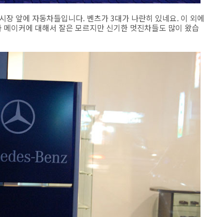
장 앞에 자동차들입니다. 벤츠가 3대가 나란히 있네요. 이 외에
 메이커에 대해서 잘은 모르지만 신기한 멋진차들도 많이 왔습