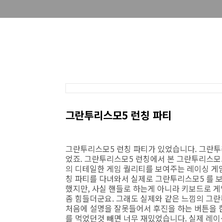
그란투리스모5 런칭 파티
그란투리스모5 런칭 파티가 있었습니다. 그란투
었죠. 그란투리스모5 런칭에서 본 그란투리스모
의 디테일한 게임 퀄리티를 보여주는 레이싱 게
칭 파티를 다녀와서 실제로 그란투리스모5 를 보
했지만, 사실 핸들로 하는게 아니라 키보드로 
좀 힘들더군요. 그래도 실제와 같은 느낌의 그
처음에 설명을 잘못들어서 후진을 하는 버튼을 
를 먹었던것 빼면 너무 재밌었습니다. 실제 레