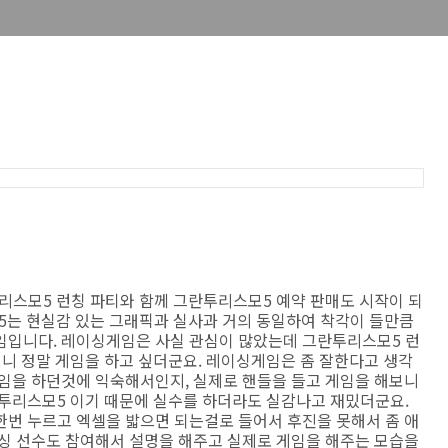
리스모5 런칭 파티와 함께 그란투리스모5 예약 판매도 시작이 되
5는 현실감 있는 그래픽과 실사과 거의 동일하여 착각이 들만큼
임입니다. 레이싱게임은 사실 관심이 많았는데 그란투리스모5 런
니 정말 게임을 하고 싶더군요. 레이싱게임은 좀 잘한다고 생각
게임을 하던것에 익숙해서인지, 실제로 핸들을 들고 게임을 해보니
란투리스모5 이기 때문에 실수를 하더라도 실감나고 재밌더군요.
한번 누르고 엑셀을 밟으면 되는걸로 들어서 후진을 못해서 좀 애
이싱 선수도 참여해서 설명을 해주고 실제로 게임을 해주는 모습을