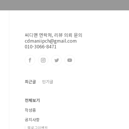
씨디맨 연락처, 리뷰 의뢰 문의
cdmaniipch@gmail.com
010-3066-8471
최근글
인기글
전체보기
작성중
공지사항
블로그이벤트