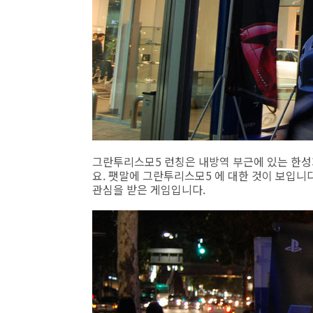
그란투리스모5 런칭은 내방역 부근에 있는 한성
요. 팻말에 그란투리스모5 에 대한 것이 보입니
관심을 받은 게임입니다.