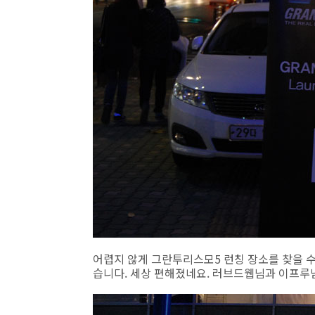
어렵지 않게 그란투리스모5 런칭 장소를 찾을 수
습니다. 세상 편해졌네요. 러브드웹님과 이프루