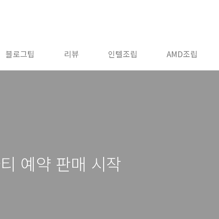
블로그팁
리뷰
인텔조립
AMD조립
티 예약 판매 시작