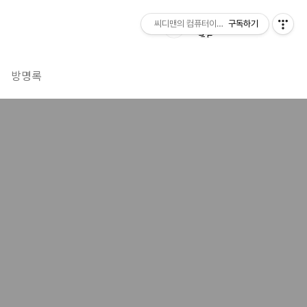
씨디맨의 컴퓨터이야기
구독하기
방명록