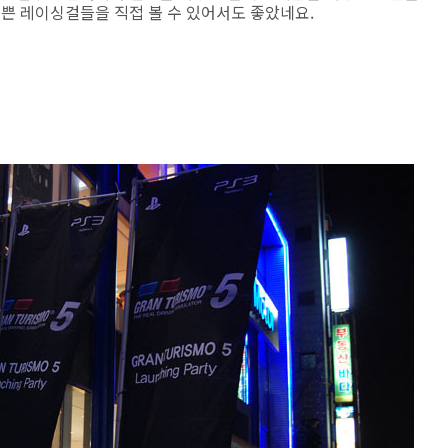
이쁜 레이싱걸들을 직접 볼 수 있어서도 좋았네요.