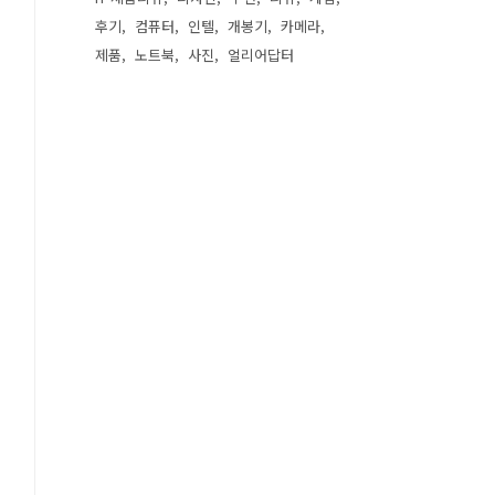
후기
컴퓨터
인텔
개봉기
카메라
제품
노트북
사진
얼리어답터