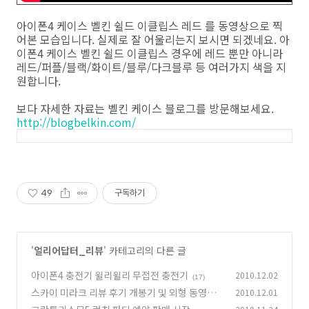
아이폰4 케이스 벨킨 쉴드 이클립스 레드 를 동영상으로 찍
어본 모습입니다. 실제로 잘 어울리는지 보시면 되겠네요. 아
이폰4 케이스 벨킨 쉴드 이클립스 경우에 레드 뿐만 아니라
레드/퍼플/블랙/화이트/블루/다크블루 등 여러가지 색을 지
원합니다.
보다 자세한 자료는 벨킨 케이스 블로그를 방문해보세요.
http://blogbelkin.com/
49
구독하기
'
얼리어답터_리뷰
' 카테고리의 다른 글
아이폰4 충전기 윌리윌리 무접전 충전기
2010.12.02
(17)
스카이 미라크 리뷰 후기 개봉기 및 외형 동영상
2010.12.01
(9)