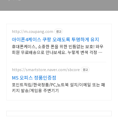
http://m.coupang.com
광고
아이폰4케이스 쿠팡 오래도록 투명하게 유지
휴대폰케이스, 소중한 폰을 위한 빈틈없는 보호! 와우
회원 무료배송으로 만나보세요. 누렇게 변색 걱정 없는
휴대폰케이스, 폰 본연의 컬러를 맑게 빛내보세요.
https://smartstore.naver.com/sbcore
광고
MS 오피스 정품인증점
포인트적립/한국정품/PC,노트북 설치/이메일 또는 패
키지 발송/게임용 주변기기