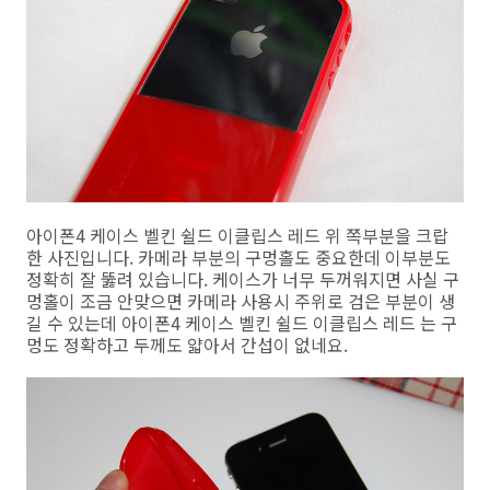
아이폰4 케이스 벨킨 쉴드 이클립스 레드 위 쪽부분을 크랍
한 사진입니다. 카메라 부분의 구멍홀도 중요한데 이부분도
정확히 잘 뚫려 있습니다. 케이스가 너무 두꺼워지면 사실 구
멍홀이 조금 안맞으면 카메라 사용시 주위로 검은 부분이 생
길 수 있는데 아이폰4 케이스 벨킨 쉴드 이클립스 레드 는 구
멍도 정확하고 두께도 얇아서 간섭이 없네요.