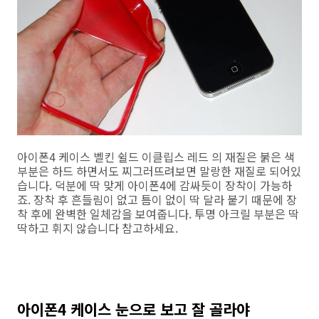
아이폰4 케이스 벨킨 쉴드 이클립스 레드 의 재질은 붉은 색
부분은 하드 하면서도 찌그러뜨려보면 말랑한 재질로 되어있
습니다. 덕분에 딱 맞게 아이폰4에 감싸듯이 장착이 가능하
죠. 장착 후 흔들림이 없고 틈이 없이 딱 달라 붙기 때문에 장
착 후에 완벽한 일체감을 보여줍니다. 투명 아크릴 부분은 딱
딱하고 휘지 않습니다 참고하세요.
아이폰4 케이스 눈으로 보고 잘 골라야