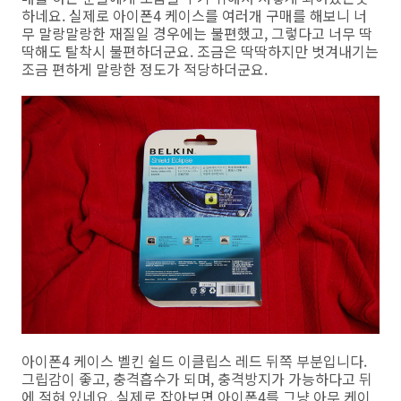
하네요. 실제로 아이폰4 케이스를 여러개 구매를 해보니 너
무 말랑말랑한 재질일 경우에는 불편했고, 그렇다고 너무 딱
딱해도 탈착시 불편하더군요. 조금은 딱딱하지만 벗겨내기는
조금 편하게 말랑한 정도가 적당하더군요.
아이폰4 케이스 벨킨 쉴드 이클립스 레드 뒤쪽 부분입니다.
그립감이 좋고, 충격흡수가 되며, 충격방지가 가능하다고 뒤
에 적혀 있네요. 실제로 잡아보면 아이폰4를 그냥 아무 케이