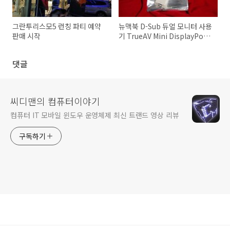
그란투리스모5 런칭 파티 예약
뉴맥북 D-Sub 듀얼 모니터 사용
판매 시작
기 TrueAV Mini DisplayPort
to VGA Adapter
댓글
씨디맨의 컴퓨터이야기
컴퓨터 IT 모바일 윈도우 운영체제 최신 트랜드 영상 리뷰
구독하기