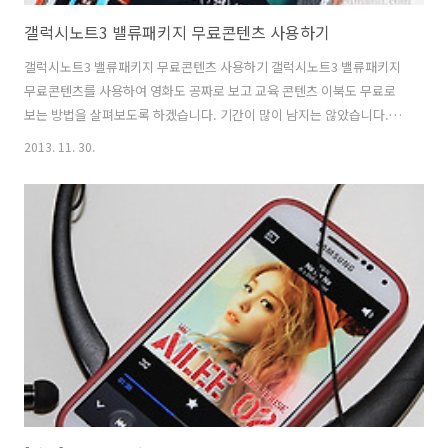
갤럭시노트3 밸류패키지 무료콘텐츠 사용하기
갤럭시노트3 밸류패키지 무료콘텐츠 사용하기 갤럭시노트3 밸류패키지
무료콘텐츠를 사용하여 영화도 공짜로 보고 교육 콘텐츠 이북도 무료로
보는 방법을 살펴보도록 하겠습니다. 기간이 많이 남지는 않았습니다.
11월 30일까지 사용이 가능하니까요. 서둘러서 사용하시기 바랍니다.
2013. 11. 30.
갤럭시노트3 밸류패키지를 써보기 전에 이미 삼성 허브는 예전에도 여러
번 소개해드린적이 있는데요. 삼성에서 스마트폰으로 자주 사용될만한
큰 카테고리를 나누고 대부분의 콘텐츠를 모아서 서비스를 하고 있습니
다. 게임도 할 수 있고 공부도 할 수 있고 영화도 볼 수 있죠. 갤럭시노트3
밸류 패키지를 통해서는 갤럭시노트3 사용자에게 무료로 콘텐츠를 써볼
수 있는 기회를 주고 있습니다. 무료정보인데 놓치면 안되겠죠. 이미 갤
럭시노트3를 사용하고 있..