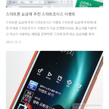
스마트폰 요금제 추천 스마트초이스 이벤트
스마트폰 요금제 추천 스마트초이스 이벤트 스마트폰 요금제 추천에 대
한 주제로 스마트초이스 이벤트가 지금 진행중이네요. 통신사를 막론하
고 자신이 사용하는 패턴을 입력하면 그것에 맞게 맞는 요금제를 찾아주
고 그리고 덤으로 댓글을 남기면 상품도 있습니다. 저도 요금이 많이 나
2013. 12. 5.
와서 스마트초이스 스마트폰 요금제 추천을 찾아봤는데요. 가족할인을
지금 해두긴 했는데 요금제에 비해서 전화통화량을 너무 많이 써서 요금
제를 바꿀까 심히 고심이 되네요. 여러분들도 한번 검색을 해보세요. 데
이타는 얼마나 사용하는지 그리고 전화는 얼마나하는지 등을 입력하면
통신사별로 추천하는 요금제를 볼 수 있습니다. 전화 데이타 무제한에 요
금도 저렴한게 있으면 좋겠는데 없겠죠? 적당한것을 지금 찾아보도록 합
시다. http://www.smar..