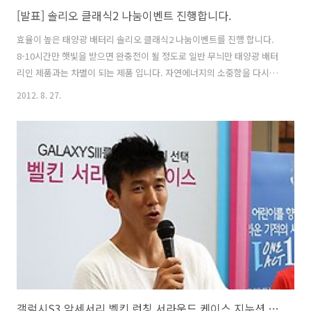
[발표] 솔리오 클래식2 나눔이벤트 진행합니다.
효율이 높은 태양광 배터리 솔리오 클래식2 나눔이벤트를 진행 합니다.
8-10시간만 햇빛을 받으면 완충전이 될 정도로 일반 무늬만 태양광 배터
리인 제품과는 차별이 되는 제품 입니다. 자연에너지의 소중함을 다시한
번 생각하게 해주는 제품이며 스마트기기를 많이 사용하며 야외에서 자
2012. 8. 27.
주 생활하는 분들에게 정말 유용한 제품 입니다. 비상용으로도 좋지요.
제품 리뷰 : 태양광 배터리 솔리오 클래식2 SOLIO CLASSIC2 사용기 제
품 정보 : http://www.hscs.co.kr/shop/goods/goods_view.php?
&goodsno=2&category=001 -----------------------------------------
----------------------------------------..
갤럭시S3 악세서리 벨킨 런칭 서라운드 케이스 지누션 션 참여