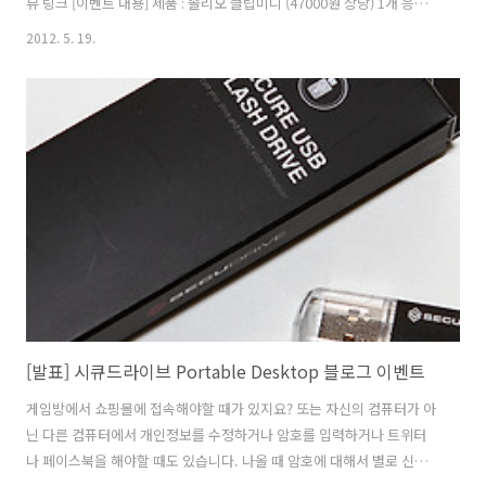
뷰 링크 [이벤트 내용] 제품 : 솔리오 클립미니 (47000원 상당) 1개 응모
기간 : ~ 2012년 5월 25일 자정까지 응모만 한함 발표 : 5월 26일 이후 이
2012. 5. 19.
페이지에 공지 및 당첨자에게 메일 발송 배송 : 솔리오코리아에서 직접
배송 (선불발송) [응모방법] 1. 이 게시물에 댓글로 이 제품이 필요한 이유
와 메일주소를 남겨주세요. 2. 페이스북에 이벤트 페이지에서 좋아요를
누르고 댓글로 필요한 이유와 메일주소를 남겨주세요. [페북 이동] (1번
2번 방법 중 택해서 하시면 됩니다.) 당첨자 발표 이상규 당첨자에게는
별도로 메일을 드릴 예정입니다.
[발표] 시큐드라이브 Portable Desktop 블로그 이벤트
게임방에서 쇼핑몰에 접속해야할 때가 있지요? 또는 자신의 컴퓨터가 아
닌 다른 컴퓨터에서 개인정보를 수정하거나 암호를 입력하거나 트위터
나 페이스북을 해야할 때도 있습니다. 나올 때 암호에 대해서 별로 신경