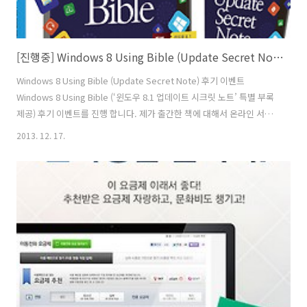
[진행중] Windows 8 Using Bible (Update Secret Note) 후기 이벤트
Windows 8 Using Bible (Update Secret Note) 후기 이벤트
Windows 8 Using Bible (‘윈도우 8.1 업데이트 시크릿 노트’ 특별 부록
제공) 후기 이벤트를 진행 합니다. 제가 출간한 책에 대해서 온라인 서점
또는 블로그에 후기를 남겨주신 분들 중에 추첨을 통해서 32의 다양한 상
2013. 12. 17.
품을 증정 합니다. 이 책을 쓰기 위해서 엄청 고생했던 기억이 엊그제 같
은데 벌써 윈도우 8.1이 나왔네요. 곧 8.2도 나온다는 이야기가 있지만 제
가 낸 Windows 8 Using Bible 책 한 권이면 모두 커버가 가능 합니다.
바뀌었다고 하더라도 업데이트가 된 정도니까요. 이 책으로 잘 알아두면
앞으로 나올 윈도우 8 시리즈 운영체제는 문제없이 사용할 수 있죠. 이미
많은 분..