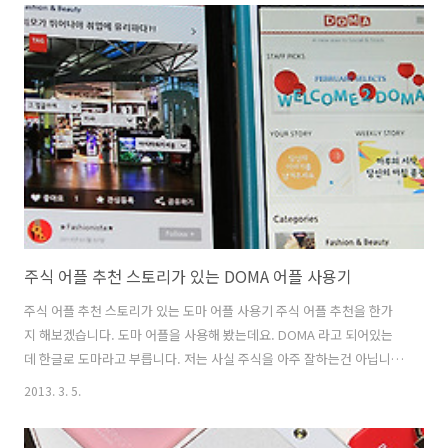
http://www.comsonic.co.kr/bbs/board.php?
bo_table=2_2_4&wr_id=4---------------------------------------------
------------------------------------이벤트 제품 : PILLAR CM-1010 Pro ,
CM-..
주식 어플 추천 스토리가 있는 DOMA 어플 사용기
주식 어플 추천 스토리가 있는 도마 어플 사용기 주식 어플 추천을 한가
지 해보겠습니다. 도마 어플을 사용해 봤는데요. DOMA 라고 되어있는
데 한글로 도마라고 부릅니다. 저는 사실 주식을 아주 잘하는건 아닙니다
만 처음 이 DOMA 주식 앱을 실행해보고 느낀점은 재미있다는 점 이었습
2013. 3. 5.
니다. 뭔가 처음에 계좌부터 만들고 종목선택하고 하는등 복잡하게 진행
되는게 아니라 사용자의 성향을 먼저 선택하고 사용자들과 이야기를 나