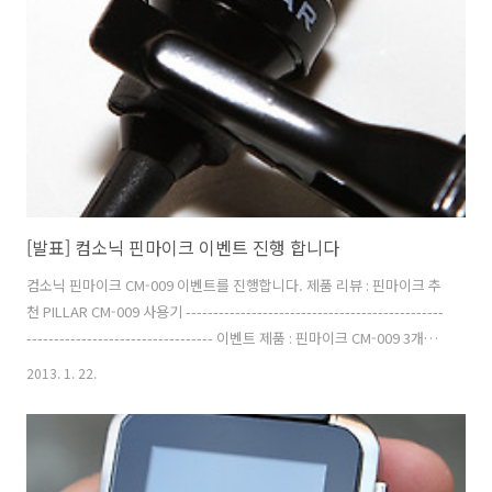
http://www.facebook.com/cdmanfp/posts/330807597037100
또는 2. 현 페이지의 댓글에 받고 싶은 ..
[발표] 컴소닉 핀마이크 이벤트 진행 합니다
컴소닉 핀마이크 CM-009 이벤트를 진행합니다. 제품 리뷰 : 핀마이크 추
천 PILLAR CM-009 사용기 -----------------------------------------------
---------------------------------- 이벤트 제품 : 핀마이크 CM-009 3개
(배송비는 컴소닉에서 부담) 이벤트 기간 : 2013년 1월 29일 24시까지
2013. 1. 22.
(당첨자 발표는 1월 31일 예정) 응모 방법 : 1. 페이스북에 댓글로 받고 싶
은 이유와 이메일 주소를 남긴다. 페이스북 응모 주소 :
http://www.facebook.com/cdmanfp/posts/392054277551204
또는 2. 현 페이지의 댓글에 받고 싶은 이유와 이메일 주소를 남긴다. (이