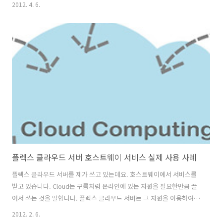
안쓰실지도 모르겠는데요. 게임방의 암호등을 추적해서 개인정보를 빼
2012. 4. 6.
가거나 이용하는것들이 문제가 된적이 있죠. 물론 지우는 방법이 있긴 하
지만, 아주 완벽하진 않습니다. 시큐드라이브 포터블 데스크탑은 다른 사
람 컴퓨터에서 개인정보와 연관된 작업을 하더라도 PC에는 흔적을 남기
지 않게 해줍니다. 쉽게 말하면 이 USB를 꽂고 암호 입력을 하면, 지금
보고 있는 윈도우 화면 위에 다시 새로운 데스크탑이 열리게 되고 그 안
에서 하는 일들은 모두 보안이 된다는 뜻 입니다. 그 포토블 데스크탑 안
에서 트위터로 친구들과..
플렉스 클라우드 서버 호스트웨이 서비스 실제 사용 사례
플렉스 클라우드 서버를 제가 쓰고 있는데요. 호스트웨이에서 서비스를
받고 있습니다. Cloud는 구름처럼 온라인에 있는 자원을 필요한만큼 끌
어서 쓰는 것을 말합니다. 플렉스 클라우드 서버는 그 자원을 이용하여
서버를 구성할 수 있습니다. 이렇게 쓰면 뭐가 좋은가? 라는 물음을 줄 수
2012. 2. 6.
있을겁니다. 회사에서 메일서버를 구성하거나 필요에 의해서 서버를 구