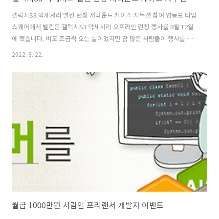
갤럭시S3 악세서리 벨킨 런칭 서라운드 케이스 지누션 참여 영등포 타임
스퀘어에서 벨킨은 갤럭시S3 악세서리 오프라인 런칭 행사를 8월 12일
에 했습니다. 비도 조금씩 오는 날이었지만 참 많은 사람들이 행사를 빛
내주었습니다. 이날은 지누션이 참석하여 벨킨에 대해서 앞으로의 기대
2012. 8. 22.
를 말하는 시간도 있었습니다. 기념 사진도 함께. 이날은 어려운 생활을
하고 있는 아이들을 돕는 one act 참여 행사도 함께 했습니다. 벨킨의 갤
럭시S3 악세서리가 이번에 총 출동을 해서 모두 다 볼 수 있는 자리이기
도 했습니다. 직접 만져볼 수 는 없었지만 벨킨 서라운드 케이스는 하나
받았네요. 추후에 갤럭시S3 케이스에 대해서 소개를 해보도록 하겠습니
다. 지누션 션이 마이크를 잡았습니다. 그런데 너무 많은 인파로 잘 들리
지는 ..
월급 1000만원 사람인 프리랜서 개발자 이벤트