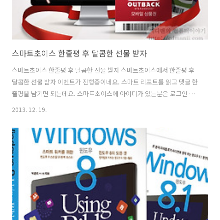
스마트초이스 한줄평 후 달콤한 선물 받자
스마트초이스 한줄평 후 달콤한 선물 받자 스마트초이스에서 한줄평 후
달콤한 선물 받자 이벤트가 진행중이네요. 스마트 리포트를 읽고 댓글 한
줄평을 남기면 되는데요. 스마트초이스에 아이디가 있는분은 로그인 후
하셔도 되고 페이스북 트위터 미투데이로도 로그인 후 댓글을 남길 수 있
2013. 12. 19.
ㅅ브니다. 스마트초이스 한줄평 후 달콤한 선물 받자 이벤트는 참여가 간
단하지만 상품은 푸짐하네요. 아웃백 외식상품권 5만원권 20명, CJ펀콘
모바일 상품권 1만원권 180명, CU 편의점 상품권 5천원권 300명을 줍니
다. 댓글 잘 달면 왠만하면 상품을 받을 것 같긴 한데요. 재미있는 이야기
도 많이 있으니 글도 한번 읽어보고 댓글도 달고 상품도 받아보세요.
http://www.smartchoice.or.kr/smc/event/eve..