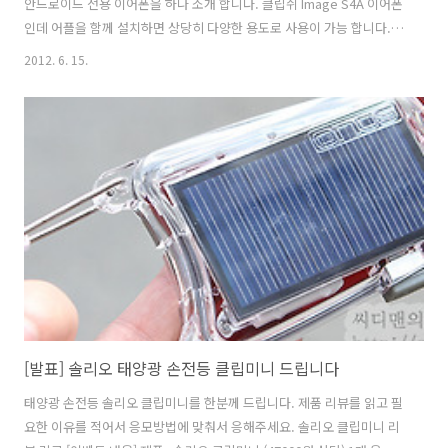
안드로이드 전용 이어폰을 하나 소개 합니다. 클립쉬 Image S4A 이어폰
인데 어플을 함께 설치하면 상당히 다양한 용도로 사용이 가능 합니다.
버튼을 한번 누르는것으로 음악 또는 동영상 어플을 동작시킬 수 있고 기
2012. 6. 15.
본적으로 음악을 재생 , 일시정지를 시킬 수 있습니다. 물론 안드로이드
이어폰인만큼 전화 통화 중에도 그대로 활용이 가능 합니다. 지하철이나
사람이 많은곳에서 스마트폰을 사용할 때 이어폰의 사용은 사실 필수적
인데요. 클립쉬 Image S4A (Klipsch Headphones) 는 쉽게 어플을 실
행하게 도와주고 안드로이드에 최적화된 기능을 제공해줍니다. 그럼 지
금부터 한번 살펴보죠. 안드로이드 전용 이어폰 Kl..
[발표] 솔리오 태양광 손전등 클립미니 드립니다
태양광 손전등 솔리오 클립미니를 한분께 드립니다. 제품 리뷰를 읽고 필
요한 이유를 적어서 응모방법에 맞춰서 응해주세요. 솔리오 클립미니 리