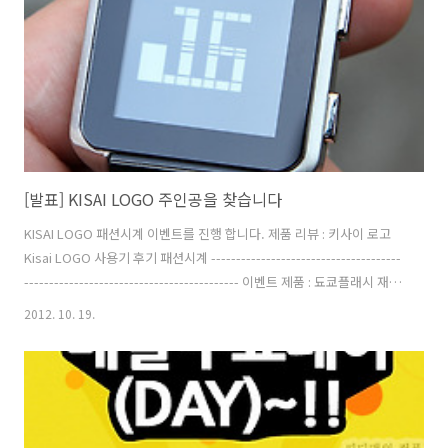
메일 주소는 당첨자에게 ..
[발표] KISAI LOGO 주인공을 찾습니다
KISAI LOGO 패션시계 이벤트를 진행 합니다. 제품 리뷰 : 키사이 로고
Kisai LOGO 사용기 후기 패션시계 --------------------------------------
------------------------------------------- 이벤트 제품 : 됴쿄플래시 재팬
KISAI LOGO 새제품 (됴쿄플래시 재팬 직접 해외 배송) 1개 이벤트 기간
2012. 10. 19.
: 2012년 10월 26일 24시까지 (당첨자 발표는 10월 29일 예정) 응모 방
법 : 1. 페이스북에 댓글로 받고 싶은 이유와 이메일 주소를 남긴다. 페이
스북 응모 주소 :
http://www.facebook.com/cdmanfp/posts/157255131083084
또는 2. 현 페이지의 댓글에 받고 싶은 이유와 이메일 주..