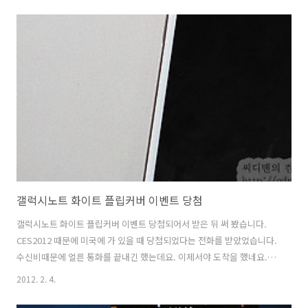
성 할 경우 호스팅등을 이용할텐데요. 플렉스 클라우드 서비스를 이용하
면 딱 필요한 만큼의 서버구성으로 사용한 만큼 비용을 지불하고 쓸 수
있습니다. 그리고 수십분 내에 바로 서버를 웹상에서 구성 완료 할 수 있
다는 점도 장점이죠. 호스트웨이의 플렉스 클라우드는 정액제는 물론 종
량제 서비스를 지원하고 있습니다. 만약 몇 달만 쓰고 서버 구성을 해지
해야 할 경우..
갤럭시노트 화이트 플립커버 이벤트 당첨
갤럭시노트 화이트 플립커버 이벤트 당첨되어서 받은 뒤 써 봤습니다.
CES2012 때문에 미국에 가 있을 때 당첨되었다는 전화를 받았었습니다.
수신비때문에 얼른 통화를 끝내긴 했는데요. 이제서야 도착을 했네요. 화
이트에 화이트 플립커버를 꽂아보니 모양은 이쁘네요. 커버형 형태를 저
2012. 2. 4.
는 좀 좋아하기는 하는데요. 화면을 보호할 수 있고 케이스를 별도로 장
착해두면 스크레치도 보호할 수 있으니까요. 그런데 직접 오래 쓰신분 말