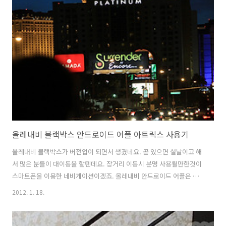
로는 가장자리가 떨어져 나간다는 이야기가 있군요. 물론 쓰는분들 습관
에 따라서 많이 달라질듯 하긴 하지만요. 앞부분은 좀 뻣뻣하지만 가죽재
질이고 후면 부분은 플라스틱 재질로 되어 있었습니다. 후면 재질 표면은
기본 커버와 비슷해서 그렇게 나쁜편은 아니네요. 가죽 커버 형태의 플립
커버를 갤럭시..
올레내비 블랙박스 안드로이드 어플 아트릭스 사용기
올레내비 블랙박스가 버전업이 되면서 생겼네요. 곧 있으면 설날이고 해
서 많은 분들이 대이동을 할텐데요. 장거리 이동시 분명 사용될만한것이
스마트폰을 이용한 네비게이션이겠죠. 올레내비 안드로이드 어플은 블
랙박스 이외에 즐겨찾기 강화 및 HUD 기능 추가 연락처의 주소를 읽는
2012. 1. 18.
기능등 사용자들의 끊임없는 요구에 맞춰서 계속 업그레이드 되었습니
다. 지금도 마켓에서 올레내비를 설치 후 만약 부족한 점이 있다면 제안
을 통해서 요청을 할 수 있습니다. 이번에 업데이트 된 기능들도 그동안