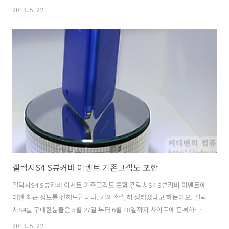
하는소리입니다. 가능한 책을 많이 보기 위해서 올레이북을 활용해보고
2013. 5. 22.
있습니다. 갤럭시노트 8.0 에는 독서모드라는게 포함되었습니다. 디스플
레이의 밝기를 눈이 편안한 색으로 살짝 바꿔서 독서할때 피로도를 조금
줄이는 기능인데요. 기본으로 포함된 어플 외에 올레이북에도 적용이 가
능합니다. 적용하면 살짝 색이 붉은색을 띄면서 눈을 편안하게 하죠. 물
론 정지된 화면을 너무 오래바라보고 있는데 눈이 편해요 하는건 말이 안
되는 이야기이긴 한데요. 다만 올레이북에는 책읽어주기 기능 즉 TTS 기
능이 있습니다..
갤럭시S4 S뷰커버 이벤트 기존고객도 포함
갤럭시S4 S뷰커버 이벤트 기존고객도 포함 갤럭시S4 S뷰커버 이벤트에
대한 최근 정보를 전해드립니다. 거의 확실히 정해졌다고 하는데요. 갤럭
시S4를 구매한분들은 5월 27일 부터 6월 18일까지 사이트에 등록하기
만 하면 모두 S뷰 커버를 드린다고 합니다. 갤럭시S4 S뷰커버 이벤트가
2013. 5. 22.