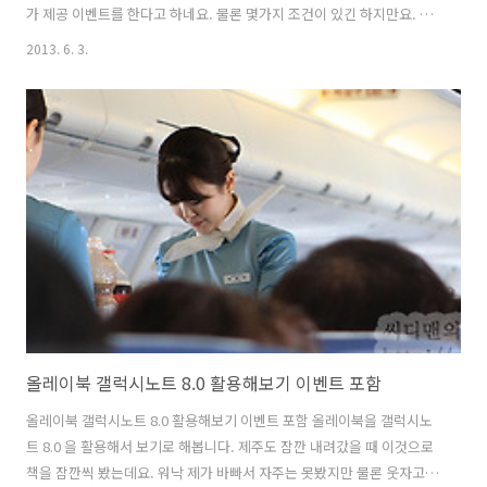
가 제공 이벤트를 한다고 하네요. 물론 몇가지 조건이 있긴 하지만요. 스
마트폰으로 찍은 사진은 U+Box 사진 자동백업과 같은 것으로 백업을 해
2013. 6. 3.
두면 안전한데요. 실제로 저에게 도움을 부탁했던분도 하드디스크에 데
이터를 아이사진을 모두 다 옮겨놨다가 하드디스크에 복구를 하는바람
에 모든 사진을 복구가 힘들도록 날린분도 봤는데요. 물론 스마트폰으로
찍은 사진은 U+Box 외에도 여러가지 서비스를 이용해서 백업은 가능합
니다. MicroSD 메모리로 저장되도록 해도 좀 더 안전할테구요. 근데 그
보다는 폰 분실위험이 있으므로 클라우드에 올리는것도 좋죠. 그리고 ..
올레이북 갤럭시노트 8.0 활용해보기 이벤트 포함
올레이북 갤럭시노트 8.0 활용해보기 이벤트 포함 올레이북을 갤럭시노
트 8.0 을 활용해서 보기로 해봅니다. 제주도 잠깐 내려갔을 때 이것으로
책을 잠깐씩 봤는데요. 워낙 제가 바빠서 자주는 못봤지만 물론 웃자고