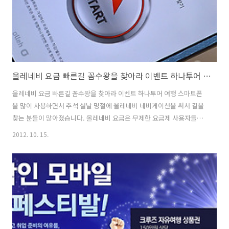
짜로 쓰지 않을까 싶은데요...
올레네비 요금 빠른길 꼼수왕을 찾아라 이벤트 하나투어 여행
올레네비 요금 빠른길 꼼수왕을 찾아라 이벤트 하나투어 여행 스마트폰
을 많이 사용하면서 추석 설날 명절에 올레네비 네비게이션을 써서 길을
찾는 분들이 많아졌습니다. 올레네비 요금은 무제한 요금제 사용자들은
걱정할 필요가 없고, 그렇지 않은분들은 맵데이터를 모두 다운로드 받아
2012. 10. 15.
놓고 교통정보 업데이트 주기를 수동으로 해두면 상당적 적은 비용으로
운용이 가능합니다. 올레네비 요금 너무 걱정하진 마세요. 올레네비를 이
용하면 빠른길을 찾는데도 도움이 되는데요. 예전에 누가 빠른길을 찾는
지 비교를 한것을 봤었습니다. 하나는 10년 이상 운전만한 베테랑이 자
신의 감으로만 이동하고 또 한명은 순수 네비게이션으로만, 그리고 또 하
나는 올레네비와 비슷한 실시간으로 정보를 제공하는 스마트폰 네비게
이션을 이용하여 이동했는데 갑자..