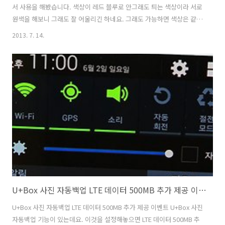
서 사용을 해봤습니다. 색상이 레드 블루로 안그래도 틔는 색상이라 서로
원색을 해보니 그래도 잘 어울리긴 하네요. 그래도 가능하면 색상은 같이
맞추는게 좋아보이긴 하구요. 갤럭시S4 S뷰커버 이벤트를 통해서 단말
2013. 7. 14.
기를 구매한분께는 거의 대부분 다 S뷰커버를 삼성은 증정을 했는데요.
저도 증정받은 S뷰커버를 한번 써봤습니다. 사실 이것말고 하나 더 있는
데 그건 좀 더 특별하므로 다음에 글을 하나 더 써보도록 하죠. S뷰커버
는 장점은 커버형태의 기존 케이스경우 사용시에는 커버를 꼭 열어서 사
용을 해야한다는 단점이 있었는데요. 그래서 화면 상태를 알 수 없어서
구멍을 뚫어서 쓰는분까지 있었죠. S뷰커버는 화면을 덮으면 윗부분만
화면이 ..
U+Box 사진 자동백업 LTE 데이터 500MB 추가 제공 이벤트
U+Box 사진 자동백업 LTE 데이터 500MB 추가 제공 이벤트 U+Box 사진
자동백업 기능이 있는데요. 이것을 설정해놓으면 LTE 데이터 500MB 추