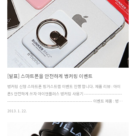
누고 사용자가 올려둔 이미지를 선택하면서 자연스럽게 주식에 대해서
친해지도록 되어있었습니다. 처음에는 이런 이유로 이건 뭐지? 라는 생
각을 많이 했는데 하나씩 따라하다보니 내용을 알게되고 하나씩 더 살펴
보게 되더군요. 살짝 게임하는 느낌도 들구요. 처음에는 성향을 알아보기
위해서 선호하는 브랜드,..
[발표] 스마트폰을 안전하게 벙커링 이벤트
벙커링 신형 스마트폰 핑거스트랩 이벤트 진행 합니다. 제품 리뷰 : 아이
폰5 안전하게 쓰자 아이앤플러스 벙커링 사용기 -------------------------
-------------------------------------------------------- 이벤트 제품 : 벙커
링 색상별 (핑크, 레드, 화이트, 블랙, 크롬)로 1개씩 총 5개 (배송비는 아
2013. 1. 22.
이앤플러스에서 부담) 이벤트 기간 : 2013년 1월 29일 24시까지 (당첨자
발표는 1월 31일 예정) 1. 페이스북에 댓글로 받고 싶은 벙커링 색상과 이
유, 이메일 주소를 남긴다. 페이스북 응모 주소 :