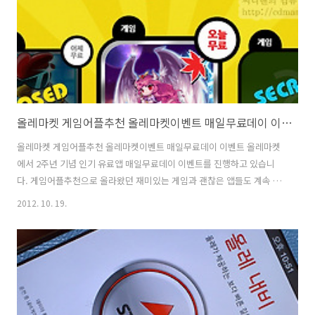
올레마켓 게임어플추천 올레마켓이벤트 매일무료데이 이벤트
올레마켓 게임어플추천 올레마켓이벤트 매일무료데이 이벤트 올레마켓
에서 2주년 기념 인기 유료앱 매일무료데이 이벤트를 진행하고 있습니
다. 게임어플추천으로 올라왔던 재미있는 게임과 괜찮은 앱들도 계속 오
픈될 예정인데요. 정리하면 올레마켓에서 매일 오전 11시에 유료앱을 무
2012. 10. 19.
료로 풉니다. 1개의 어플당 하루씩만 무료로 푸니까 하루마다 꼭 확인해
보는게 좋겠죠? 잘 확인하면 재미있는 유료앱을 무료로 쓸 수 있을테니
까요. 오늘은 메이플스토리 Live가 오늘만 무료로 풀렸구요. 내일은 무
료가 됩니다. 내일은 최고의 모바일 야구 게임이 오픈된다고 하는데요.
어느게임이 공개될까요? 그리고 다음날 또 다음날도 새로운 앱들이 무료
로 풀립니다. 하루마다 모두 챙겨서 보면 제생각에 적어도 3-4만원은 공