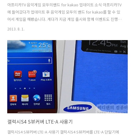
아프리카TV 음악게임 모두의밴드 for kakao 업데이트 소식 아프리카TV
에 들어갔다가 업데이트 후 음악게임 모두의 밴드 for kakao를 할 수 있
어서 게임을 해봤습니다. 게다가 지금 게임 출시와 함께 이벤트도 진행중
이네요. 이런건 놓치지 않고 응모하는게 좋죠. 모두의 밴드 for kakao 음
2013. 8. 1.
악게임은 지금 아프리카TV 앱을 통해서도 들어갈 수 있고 카카오톡을 통
해서도 들어갈 수 있습니다. 물론 직접 앱을 찾아서 설치할 수 도 있습니
다. 아프리카TV에서 방송도 하고 음악도 자주 하다보니 이런쪽으로도 서
비스를 진행하나봅니다. 모두의밴드 for kakao 는 오락실에 가서 음표
가 내려오는것을 보고 누르면서 음악과 게임을 즐기는것을 해보셨을텐
데요. 그런 음악게임 입니다. 저는 아직 지금 한참 해보는 중이..
갤럭시S4 S뷰커버 LTE-A 사용기
갤럭시S4 S뷰커버 LTE-A 사용기 갤럭시S4 S뷰커버를 LTE-A 단말기에