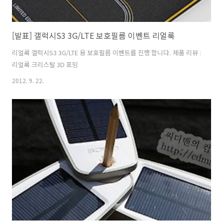
[발표] 갤럭시S3 3G/LTE 보호필름 이벤트 리얼룩
리얼룩 갤럭시S3 3G/LTE 용 보호필름 이벤트를 진행 합니다. 제품 리뷰 :
리얼룩 크리스탈 3D 포밍
2012. 9. 22.