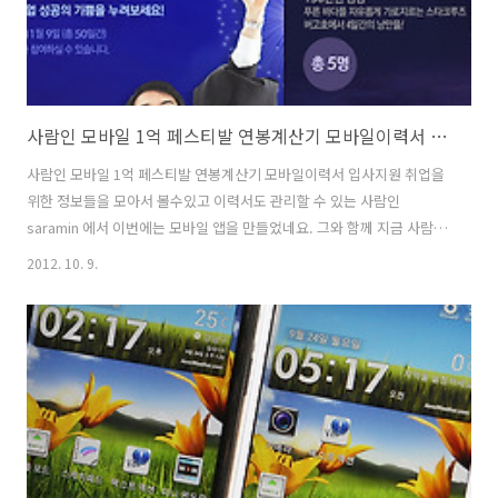
사람인 모바일 1억 페스티발 연봉계산기 모바일이력서 입사지원
사람인 모바일 1억 페스티발 연봉계산기 모바일이력서 입사지원 취업을
위한 정보들을 모아서 볼수있고 이력서도 관리할 수 있는 사람인
saramin 에서 이번에는 모바일 앱을 만들었네요. 그와 함께 지금 사람인
모바일 1억 페스티발을 하고 있습니다. 이런 이벤트 놓치면 안되죠? 사람
2012. 10. 9.
인 장학금 200만원, 크루즈 자유 여행 상품권 , 버팔로 오토캠핑 풀세트,
갤럭시 노트 10.1 등 다양한 상품을 걸어서 총 합계 1억원 이벤트를 하는
중입니다. 응모방법은 어렵진 않네요. 앱을 설치해보고 앱실행할때 이벤
트 페이지가 뜨는데 응모 버튼을 누르면 됩니다. 스타벅스 디스커버리 시
애틀은 하루에 200명씩 계속 뽑는다고 하니 당장 응모해봅시다. 사람인
장학금 200만원을 25명, 크루즈 자유여행 상품권 150만원을 5명에..