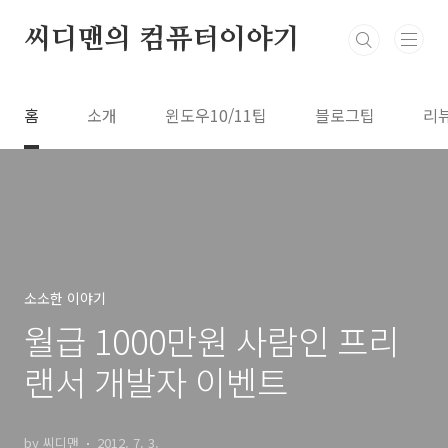
본문 바로가기
씨디맨의 컴퓨터이야기
홈
소개
윈도우10/11팁
블로그팁
리
소소한 이야기
월급 1000만원 사람인 프리
랜서 개발자 이벤트
by 씨디맨
2012. 7. 3.