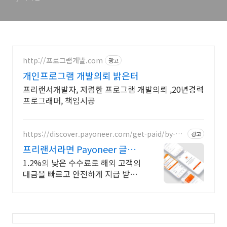
http://프로그램개발.com
광고
개인프로그램 개발의뢰 밝은터
프리랜서개발자, 저렴한 프로그램 개발의뢰 ,20년경력
프로그래머, 책임시공
https://discover.payoneer.com/get-paid/by-cli
광고
ent-and-companies-worldwide-kr
프리랜서라면 Payoneer 글로
벌 페이먼트 서비스
1.2%의 낮은 수수료로 해외 고객의
대금을 빠르고 안전하게 지급 받으
세요