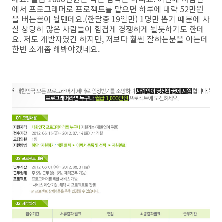
에서 프로그래머로 프로젝트를 맡으면 하루에 대략 52만원
을 버는꼴이 될텐데요.(한달중 19일만) 1명만 뽑기 때문에 사
실 상당히 많은 사람들이 힘겹게 경쟁하게 될듯하기도 한데
요. 저도 개발자였긴 하지만, 저보다 훨씬 잘하는분을 아는데
한번 소개좀 해봐야겠네요.