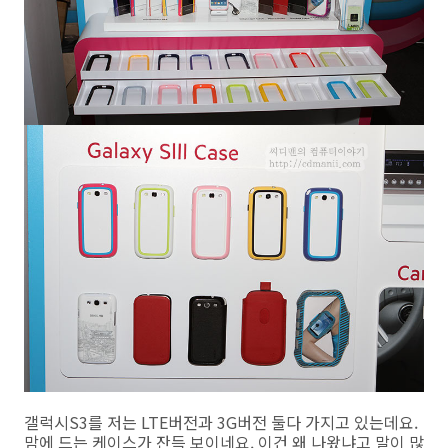
갤럭시S3를 저는 LTE버전과 3G버전 둘다 가지고 있는데요.
맘에 드는 케이스가 잔득 보이네요. 이건 왜 나왔냐고 말이 많