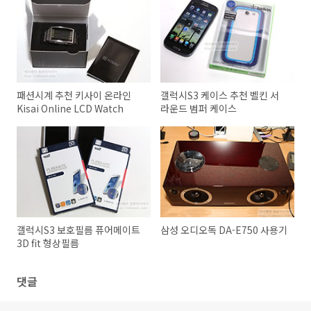
패션시계 추천 키사이 온라인
갤럭시S3 케이스 추천 벨킨 서
Kisai Online LCD Watch
라운드 범퍼 케이스
갤럭시S3 보호필름 퓨어메이트
삼성 오디오독 DA-E750 사용기
3D fit 형상필름
댓글