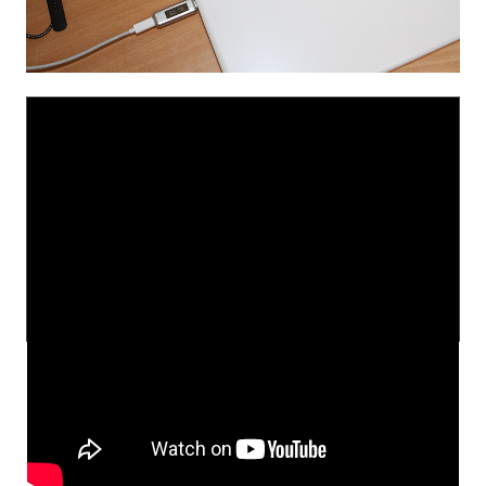
# 유튜브 영상 퍼가기는 Share 버튼 > 소스 코드를 통해서
배포할 수 있습니다. 다운로드 후 재업로드는 절대 금합니다.