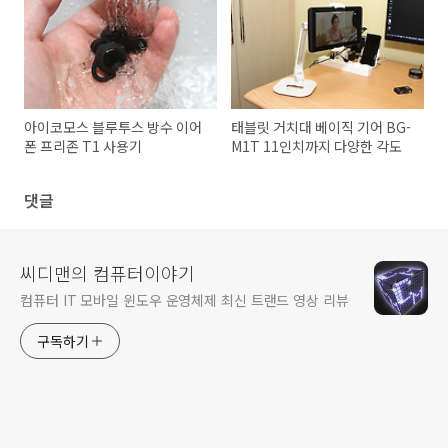
아이코모스 블루투스 방수 이어
태블릿 거치대 베이직 기어 BG-
폰 프리존 T1 사용기
M1T 11인치까지 다양한 각도
댓글
씨디맨의 컴퓨터이야기
컴퓨터 IT 모바일 윈도우 운영체제 최신 트랜드 영상 리뷰
구독하기