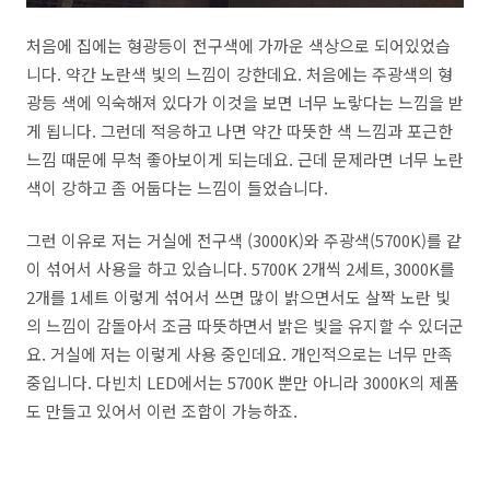
처음에 집에는 형광등이 전구색에 가까운 색상으로 되어있었습
니다. 약간 노란색 빛의 느낌이 강한데요. 처음에는 주광색의 형
광등 색에 익숙해져 있다가 이것을 보면 너무 노랗다는 느낌을 받
게 됩니다. 그런데 적응하고 나면 약간 따뜻한 색 느낌과 포근한
느낌 때문에 무척 좋아보이게 되는데요. 근데 문제라면 너무 노란
색이 강하고 좀 어둡다는 느낌이 들었습니다.
그런 이유로 저는 거실에 전구색 (3000K)와 주광색(5700K)를 같
이 섞어서 사용을 하고 있습니다. 5700K 2개씩 2세트, 3000K를
2개를 1세트 이렇게 섞어서 쓰면 많이 밝으면서도 살짝 노란 빛
의 느낌이 감돌아서 조금 따뜻하면서 밝은 빛을 유지할 수 있더군
요. 거실에 저는 이렇게 사용 중인데요. 개인적으로는 너무 만족
중입니다. 다빈치 LED에서는 5700K 뿐만 아니라 3000K의 제품
도 만들고 있어서 이런 조합이 가능하죠.