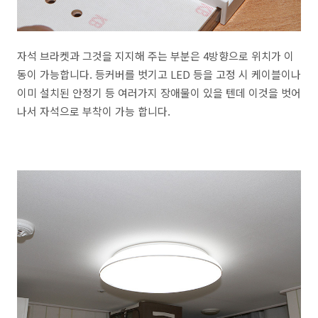
자석 브라켓과 그것을 지지해 주는 부분은 4방향으로 위치가 이
동이 가능합니다. 등커버를 벗기고 LED 등을 고정 시 케이블이나
이미 설치된 안정기 등 여러가지 장애물이 있을 텐데 이것을 벗어
나서 자석으로 부착이 가능 합니다.