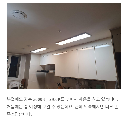
부엌에도 저는 3000K , 5700K를 섞어서 사용을 하고 있습니다.
처음에는 좀 이상해 보일 수 있는데요. 근데 익숙해지면 너무 만
족스럽습니다.